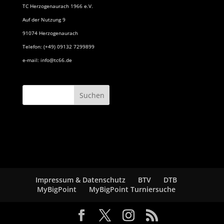
TC Herzogenaurach 1966 e.V.
Auf der Nutzung 9
91074 Herzogenaurach
Telefon: (+49) 09132 7299899
e-mail: info@tc66.de
Impressum & Datenschutz
BTV
DTB
MyBigPoint
MyBigPoint Turniersuche