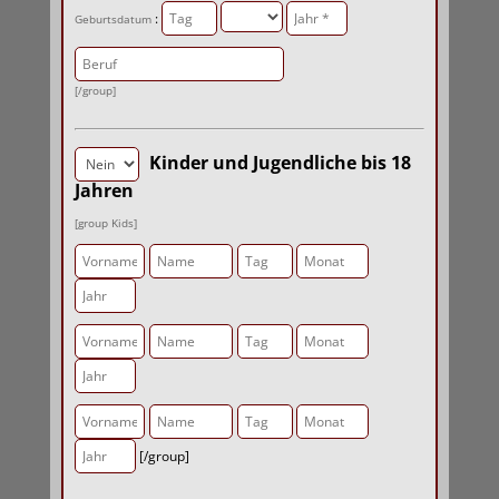
:
Geburtsdatum
[/group]
Kinder und Jugendliche bis 18
Jahren
[group Kids]
[/group]