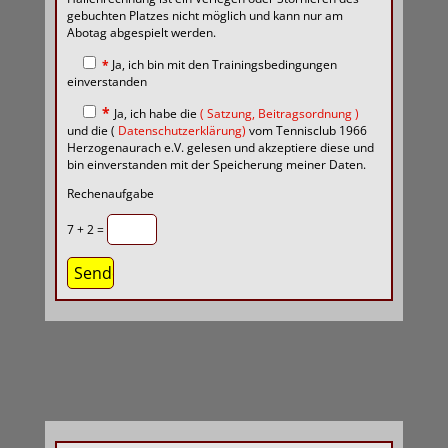
gebuchten Platzes nicht möglich und kann nur am
Abotag abgespielt werden.
*
Ja, ich bin mit den Trainingsbedingungen
einverstanden
*
Ja, ich habe die
(
Satzung,
Beitragsordnung
)
und die (
Datenschutzerklärung)
vom Tennisclub 1966
Herzogenaurach e.V. gelesen und akzeptiere diese und
bin einverstanden mit der Speicherung meiner Daten.
Rechenaufgabe
7 + 2 =