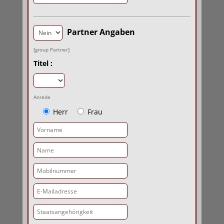
Partner Angaben
[group Partner]
Titel :
Anrede
Herr
Frau