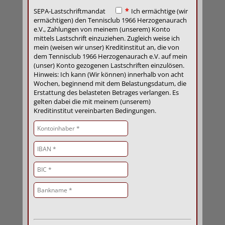
*
SEPA-Lastschriftmandat
Ich ermächtige (wir
ermächtigen) den Tennisclub 1966 Herzogenaurach
e.V., Zahlungen von meinem (unserem) Konto
mittels Lastschrift einzuziehen. Zugleich weise ich
mein (weisen wir unser) Kreditinstitut an, die von
dem Tennisclub 1966 Herzogenaurach e.V. auf mein
(unser) Konto gezogenen Lastschriften einzulösen.
Hinweis: Ich kann (Wir können) innerhalb von acht
Wochen, beginnend mit dem Belastungsdatum, die
Erstattung des belasteten Betrages verlangen. Es
gelten dabei die mit meinem (unserem)
Kreditinstitut vereinbarten Bedingungen.