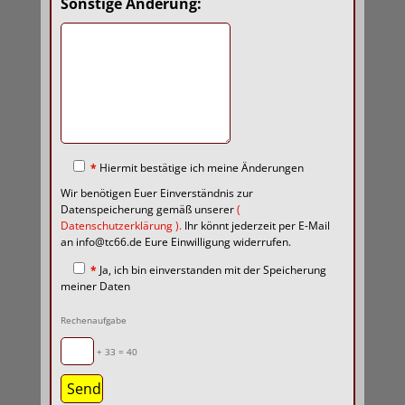
Sonstige Änderung:
*
Hiermit bestätige ich meine Änderungen
Wir benötigen Euer Einverständnis zur
Datenspeicherung gemäß unserer
(
Datenschutzerklärung
).
Ihr könnt jederzeit per E-Mail
an info@tc66.de Eure Einwilligung widerrufen.
*
Ja, ich bin einverstanden mit der Speicherung
meiner Daten
Rechenaufgabe
+ 33 = 40