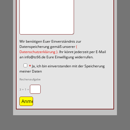
Wir benötigen Euer Einverständnis zur
Datenspeicherung gemäß unserer
(
Datenschutzerklärung
).
Ihr könnt jederzeit per E-Mail
an info@tc66.de Eure Einwilligung widerrufen.
*
Ja, ich bin einverstanden mit der Speicherung
meiner Daten
Rechenaufgabe
3 + 1 =