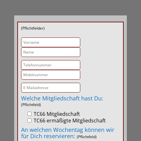
(Pflichtfelder)
Welche Mitgliedschaft hast Du:
(Pflichtfeld)
TC66 Mitgliedschaft
TC66 ermäßigte Mitgliedschaft
An welchen Wochentag können wir
für Dich reservieren:
(Pflichtfeld)