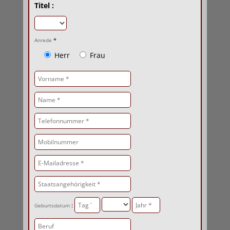
Titel :
*
Anrede
Herr
Frau
:
Geburtsdatum