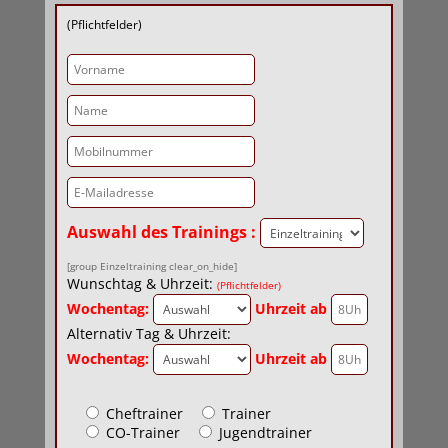
(Pflichtfelder)
Auswahl des Trainings :
[group Einzeltraining clear_on_hide]
Wunschtag & Uhrzeit:
(Pflichtfelder)
Wochentag:
Uhrzeit ab
Alternativ Tag & Uhrzeit:
Wochentag:
Uhrzeit ab
Cheftrainer
Trainer
CO-Trainer
Jugendtrainer