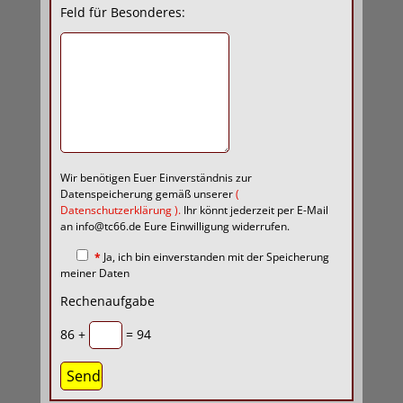
Feld für Besonderes:
Wir benötigen Euer Einverständnis zur
Datenspeicherung gemäß unserer
(
Datenschutzerklärung
).
Ihr könnt jederzeit per E-Mail
an info@tc66.de Eure Einwilligung widerrufen.
*
Ja, ich bin einverstanden mit der Speicherung
meiner Daten
Rechenaufgabe
86 +
= 94