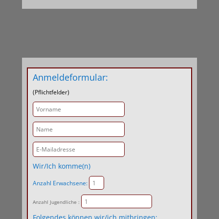
Anmeldeformular:
(Pflichtfelder)
Wir/Ich komme(n)
Anzahl Erwachsene:
Anzahl Jugendliche :
Folgendes können wir/ich mitbringen: