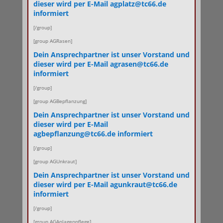
dieser wird per E-Mail agplatz@tc66.de
informiert
[/group]
[group AGRasen]
Dein Ansprechpartner ist unser Vorstand und
dieser wird per E-Mail agrasen@tc66.de
informiert
[/group]
[group AGBepflanzung]
Dein Ansprechpartner ist unser Vorstand und
dieser wird per E-Mail
agbepflanzung@tc66.de informiert
[/group]
[group AGUnkraut]
Dein Ansprechpartner ist unser Vorstand und
dieser wird per E-Mail agunkraut@tc66.de
informiert
[/group]
[group AGAnlagenpflege]