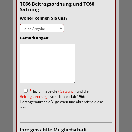
TC66 Beitragsordnung und TC66
Satzung
Woher kennen Sie uns?
Bemerkungen:
*
Ja, ich habe die
(
Satzung
)
und die (
Beitragsordnung
)
vom Tennisclub 1966
Herzogenaurach e.V. gelesen und akzeptiere diese
hiermit.
Ihre gewählte Mitgliedschaft