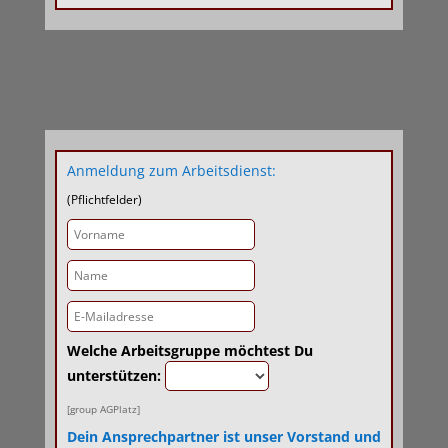
Anmeldung zum Arbeitsdienst:
(Pflichtfelder)
Welche Arbeitsgruppe möchtest Du
unterstützen:
[group AGPlatz]
Dein Ansprechpartner ist unser Vorstand und