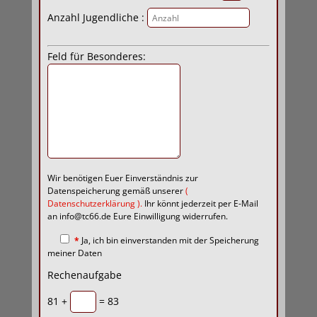
Anzahl Jugendliche :
Feld für Besonderes:
Wir benötigen Euer Einverständnis zur
Datenspeicherung gemäß unserer
(
Datenschutzerklärung
).
Ihr könnt jederzeit per E-Mail
an info@tc66.de Eure Einwilligung widerrufen.
*
Ja, ich bin einverstanden mit der Speicherung
meiner Daten
Rechenaufgabe
81 +
= 83