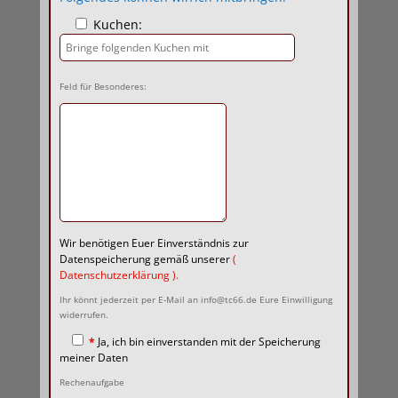
Kuchen:
Feld für Besonderes:
Wir benötigen Euer Einverständnis zur
Datenspeicherung gemäß unserer
(
Datenschutzerklärung
).
Ihr könnt jederzeit per E-Mail an info@tc66.de Eure Einwilligung
widerrufen.
*
Ja, ich bin einverstanden mit der Speicherung
meiner Daten
Rechenaufgabe