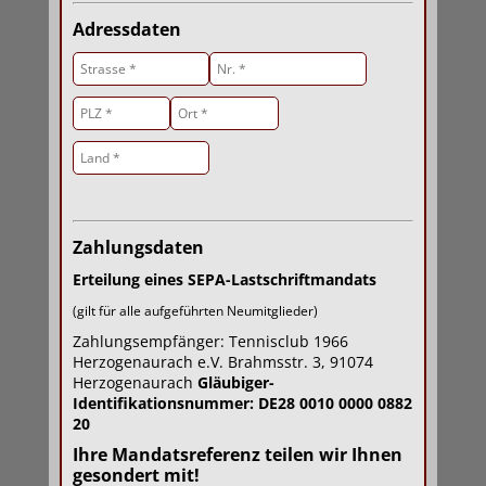
Adressdaten
Zahlungsdaten
Erteilung eines SEPA-Lastschriftmandats
(gilt für alle aufgeführten Neumitglieder)
Zahlungsempfänger:
Tennisclub 1966
Herzogenaurach e.V. Brahmsstr. 3, 91074
Herzogenaurach
Gläubiger-
Identifikationsnummer: DE28 0010 0000 0882
20
Ihre Mandatsreferenz teilen wir Ihnen
gesondert mit!