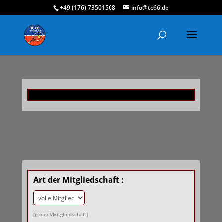
+49 (176) 73501568
info@tc66.de
Art der Mitgliedschaft :
[group VMitgliedschaft]