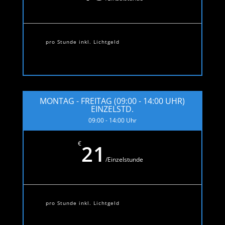
pro Stunde inkl. Lichtgeld
MONTAG - FREITAG (09:00 - 14:00 UHR)
EINZELSTD.
09:00 - 14:00 Uhr
€
21
/
Einzelstunde
pro Stunde inkl. Lichtgeld