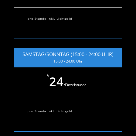
pro Stunde inkl. Lichtgeld
SAMSTAG/SONNTAG (15:00 - 24:00 UHR)
15:00 - 24:00 Uhr
€
24
/
Einzelstunde
pro Stunde inkl. Lichtgeld