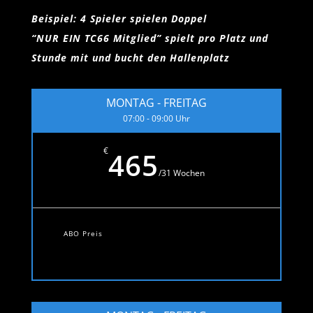
Beispiel: 4 Spieler spielen Doppel
“NUR EIN TC66 Mitglied” spielt pro Platz und
Stunde mit und bucht den Hallenplatz
MONTAG - FREITAG
07:00 - 09:00 Uhr
€
465
/
31 Wochen
ABO Preis