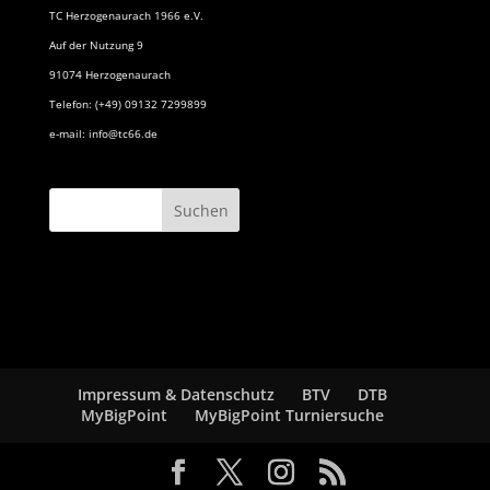
TC Herzogenaurach 1966 e.V.
Auf der Nutzung 9
91074 Herzogenaurach
Telefon: (+49) 09132 7299899
e-mail: info@tc66.de
Impressum & Datenschutz
BTV
DTB
MyBigPoint
MyBigPoint Turniersuche