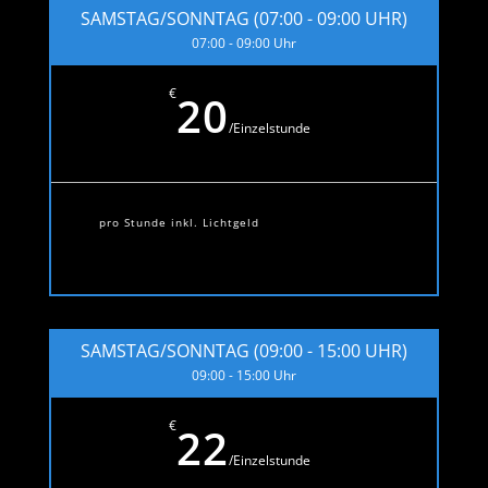
SAMSTAG/SONNTAG (07:00 - 09:00 UHR)
07:00 - 09:00 Uhr
€
20
/
Einzelstunde
pro Stunde inkl. Lichtgeld
SAMSTAG/SONNTAG (09:00 - 15:00 UHR)
09:00 - 15:00 Uhr
€
22
/
Einzelstunde