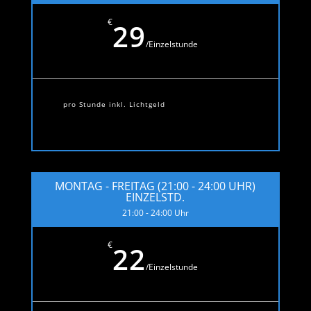
€
29
/
Einzelstunde
pro Stunde inkl. Lichtgeld
MONTAG - FREITAG (21:00 - 24:00 UHR)
EINZELSTD.
21:00 - 24:00 Uhr
€
22
/
Einzelstunde