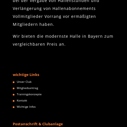
bei der Vergabe von Hallenstunden und
Verlängerung von Hallenabonnements
Vollmitglieder Vorrang vor ermäßigten
Mitgliedern haben.
Wir bieten die modernste Halle in Bayern zum
vergleichbaren Preis an.
wichtige Links
Unser Club
Mitgliedsantrag
Trainingskonzepte
Kontakt
Wichtige Infos
Postanschrift & Clubanlage