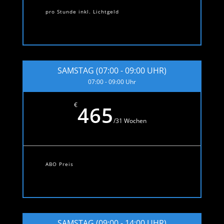
pro Stunde inkl. Lichtgeld
SAMSTAG (07:00 - 09:00 UHR)
07:00 - 09:00 Uhr
€
465
/
31 Wochen
ABO Preis
SAMSTAG (09:00 - 14:00 UHR)