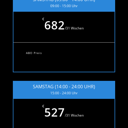
09:00 - 15:00 Uhr
€
682
/
31 Wochen
ABO Preis
SAMSTAG (14:00 - 24:00 UHR)
15:00 - 24:00 Uhr
€
527
/
31 Wochen