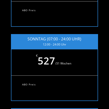
ABO Preis
SONNTAG (07:00 - 24:00 UHR)
12:00 - 24:00 Uhr
€
527
/
31 Wochen
ABO Preis