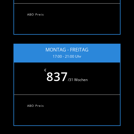
ABO Preis
MONTAG - FREITAG
17:00 - 21:00 Uhr
€
837
/
31 Wochen
ABO Preis