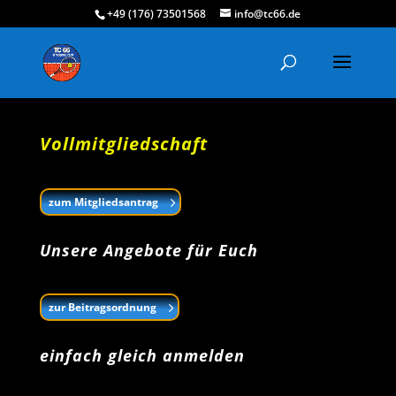
+49 (176) 73501568
info@tc66.de
Vollmitgliedschaft
zum Mitgliedsantrag
Unsere Angebote für Euch
zur Beitragsordnung
einfach gleich anmelden