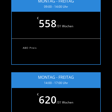
MONTAG - FREITAG
09:00 - 14:00 Uhr
€
558
/
31 Wochen
ABO Preis
MONTAG - FREITAG
14:00 - 17:00 Uhr
€
620
/
31 Wochen