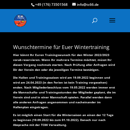
+49 (176) 73501568
info@tc66.de
Wunschtermine für Euer Wintertraining
Hier könnt Ihr Euren Trainingswunsch für den Winter 2022/2023
vorab reservieren. Wenn Ihr mehrere Termine möchtet, müsst Ihr
diesen Vorgang nochmals starten. Nach Prüfung aller Anfragen wird
Dir der Verein den oder die jeweiligen Termine bestätigen.
Die Hallen und Trainingssaison wird am 19.09.2022 beginnen und
wird am 24.04.2023 (in den Ferien ist kein Training vorgesehen)
enden. Nach Mitgliederbeschluss vom 19.05.2022 werden immer erst
die Mannschafts- und Trainingsstunden der Mitglieder geplant, die im
Verein sind und in einer Mannschaft spielen. Parallel werden dann
alle anderen Anfragen angenommen und nacheinander im
Hallenplan eingetragen.
Es ist möglich einen Start für die Wintersaison an einen der 12 Tage
zu beginnen (19.09.2022 bis zum 01.10.2022). Danach nur nach
Absprache mit der TC66 Verwaltung.