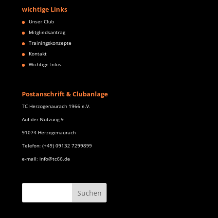
wichtige Links
Unser Club
Mitgliedsantrag
Trainingskonzepte
Kontakt
Wichtige Infos
Postanschrift & Clubanlage
TC Herzogenaurach 1966 e.V.
Auf der Nutzung 9
91074 Herzogenaurach
Telefon: (+49) 09132 7299899
e-mail: info@tc66.de