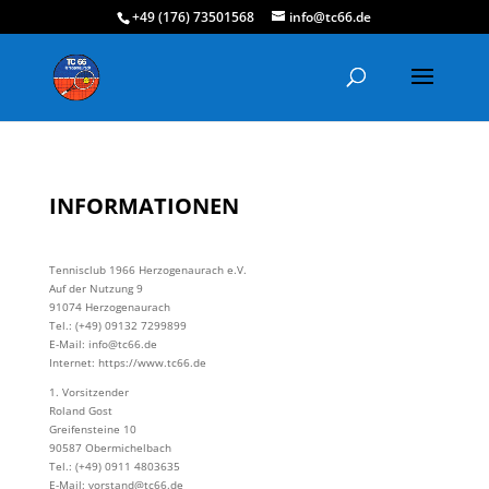
+49 (176) 73501568
info@tc66.de
INFORMATIONEN
Tennisclub 1966 Herzogenaurach e.V.
Auf der Nutzung 9
91074 Herzogenaurach
Tel.: (+49) 09132 7299899
E-Mail: info@tc66.de
Internet: https://www.tc66.de
1. Vorsitzender
Roland Gost
Greifensteine 10
90587 Obermichelbach
Tel.: (+49) 0911 4803635
E-Mail: vorstand@tc66.de