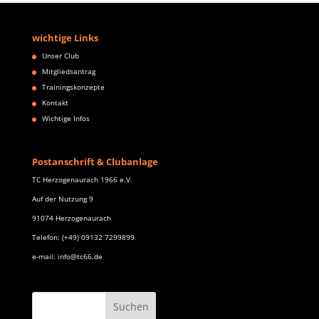
wichtige Links
Unser Club
Mitgliedsantrag
Trainingskonzepte
Kontakt
Wichtige Infos
Postanschrift & Clubanlage
TC Herzogenaurach 1966 e.V.
Auf der Nutzung 9
91074 Herzogenaurach
Telefon: (+49) 09132 7299899
e-mail: info@tc66.de