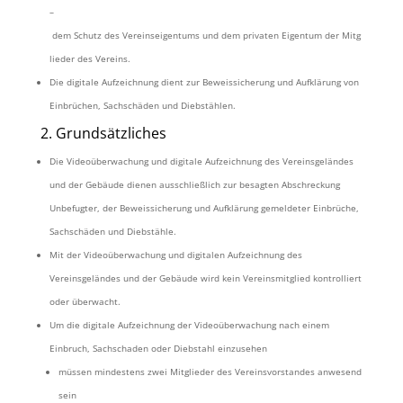
–
dem
Schutz
des
Vereinseigentums
und
dem
privaten
Eigentum
der
Mitg
lieder
des
Vereins.
Die
digitale Aufzeichnung dient zur Beweissicherung und Aufklärung von
Einbrüchen, Sachschäden und Diebstählen.
2. Grundsätzliches
Die Videoüberwachung und digitale Aufzeichnung des
Vereinsgeländes
und der Gebäude
dienen ausschließlich zur besagten Abschreckung
Unbefugter, der Beweissicherung und Aufklärung gemeldeter Einbrüche,
Sachschäden und Diebstähle.
Mit der Videoüberwachung und digitalen Aufzeichnung des
Vereinsgeländes und der Gebäude
wird kein Vereinsmitglied kontrolliert
oder überwacht.
Um die digitale Aufzeichnung der Videoüberwachung nach einem
Einbruch, Sachschaden oder Diebstahl einzusehen
müssen mindestens zwei Mitglieder des Vereinsvorstandes anwesend
sein