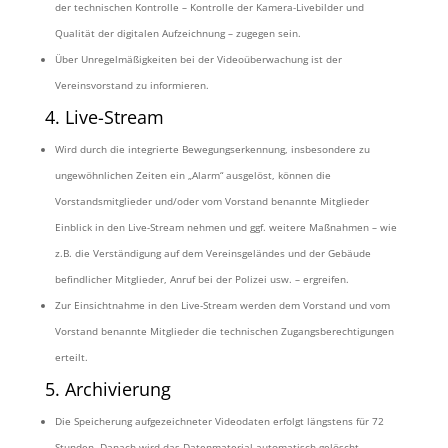
der technischen Kontrolle – Kontrolle der Kamera-Livebilder und
Qualität der digitalen Aufzeichnung – zugegen sein.
Über Unregelmäßigkeiten bei der Videoüberwachung ist der
Vereinsvorstand zu informieren.
4. Live-Stream
Wird durch die integrierte Bewegungserkennung, insbesondere zu
ungewöhnlichen Zeiten ein „Alarm“ ausgelöst, können die
Vorstandsmitglieder und/oder vom Vorstand benannte Mitglieder
Einblick in den Live-Stream nehmen und ggf. weitere Maßnahmen – wie
z.B. die Verständigung auf dem
Vereinsgeländes und der Gebäude
befindlicher Mitglieder, Anruf bei der Polizei usw. – ergreifen.
Zur Einsichtnahme in den Live-Stream werden dem Vorstand und vom
Vorstand benannte Mitglieder die technischen Zugangsberechtigungen
erteilt.
5. Archivierung
Die Speicherung aufgezeichneter Videodaten erfolgt längstens für 72
Stunden. Danach wird das Datenmaterial automatisch gelöscht.