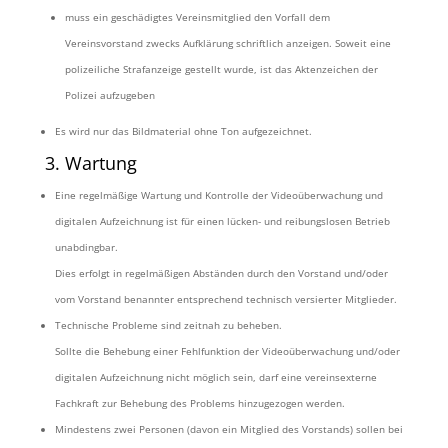
muss ein geschädigtes Vereinsmitglied den Vorfall dem
Vereinsvorstand zwecks Aufklärung schriftlich anzeigen. Soweit eine
polizeiliche Strafanzeige gestellt wurde, ist das Aktenzeichen der
Polizei aufzugeben
Es wird nur das Bildmaterial ohne Ton aufgezeichnet.
3. Wartung
Eine regelmäßige Wartung und Kontrolle der Videoüberwachung und
digitalen Aufzeichnung ist für einen lücken- und reibungslosen Betrieb
unabdingbar.
Dies erfolgt in regelmäßigen Abständen durch den Vorstand und/oder
vom Vorstand benannter entsprechend technisch versierter Mitglieder.
Technische Probleme sind zeitnah zu beheben.
Sollte die Behebung einer Fehlfunktion der Videoüberwachung und/oder
digitalen Aufzeichnung nicht möglich sein, darf eine vereinsexterne
Fachkraft zur Behebung des Problems hinzugezogen werden.
Mindestens zwei Personen (davon ein Mitglied des Vorstands) sollen bei