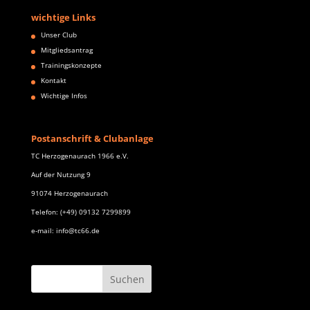
wichtige Links
Unser Club
Mitgliedsantrag
Trainingskonzepte
Kontakt
Wichtige Infos
Postanschrift & Clubanlage
TC Herzogenaurach 1966 e.V.
Auf der Nutzung 9
91074 Herzogenaurach
Telefon: (+49) 09132 7299899
e-mail: info@tc66.de