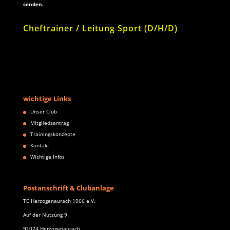
senden.
Cheftrainer / Leitung Sport (D/H/D)
wichtige Links
Unser Club
Mitgliedsantrag
Trainingskonzepte
Kontakt
Wichtige Infos
Postanschrift & Clubanlage
TC Herzogenaurach 1966 e.V.
Auf der Nutzung 9
91074 Herzogenaurach