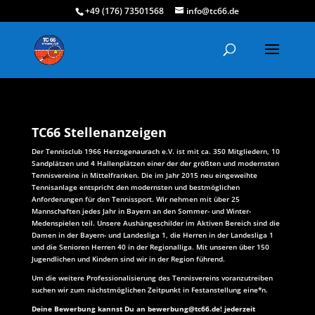
+49 (176) 73501568
info@tc66.de
TC66 Stellenanzeigen
Der Tennisclub 1966 Herzogenaurach e.V. ist mit ca. 350 Mitgliedern, 10
Sandplätzen und 4 Hallenplätzen einer der der größten und modernsten
Tennisvereine in Mittelfranken. Die im Jahr 2015 neu eingeweihte
Tennisanlage entspricht den modernsten und bestmöglichen
Anforderungen für den Tennissport. Wir nehmen mit über 25
Mannschaften jedes Jahr in Bayern an den Sommer- und Winter-
Medenspielen teil. Unsere Aushängeschilder im Aktiven Bereich sind die
Damen in der Bayern- und Landesliga 1, die Herren in der Landesliga 1
und die Senioren Herren 40 in der Regionalliga. Mit unseren über 150
Jugendlichen und Kindern sind wir in der Region führend.
Um die weitere Professionalisierung des Tennisvereins voranzutreiben
suchen wir zum nächstmöglichen Zeitpunkt in Festanstellung eine*n.
Deine Bewerbung kannst Du an
bewerbung@tc66.de
! jederzeit