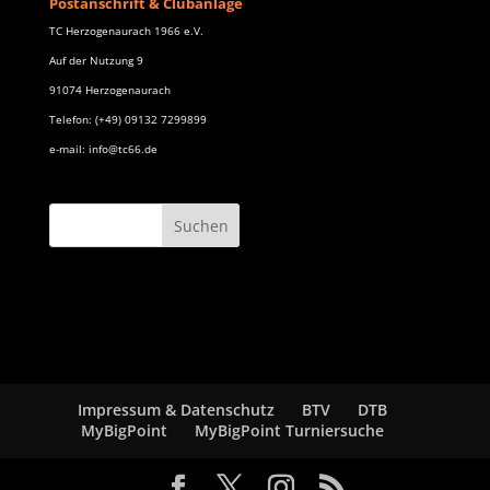
Postanschrift & Clubanlage
TC Herzogenaurach 1966 e.V.
Auf der Nutzung 9
91074 Herzogenaurach
Telefon: (+49) 09132 7299899
e-mail: info@tc66.de
Impressum & Datenschutz
BTV
DTB
MyBigPoint
MyBigPoint Turniersuche