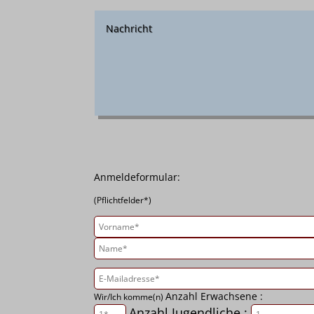
Anmeldeformular:
(Pflichtfelder*)
Anzahl Erwachsene :
Wir/Ich komme(n)
Anzahl Jugendliche :