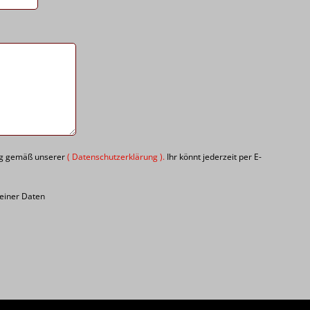
ung gemäß unserer
(
Datenschutzerklärung
).
Ihr könnt jederzeit per E-
meiner Daten