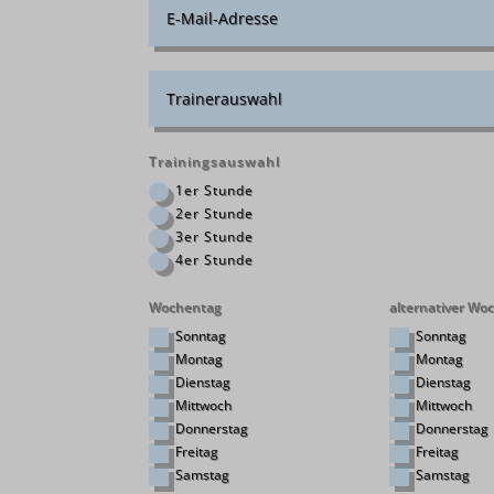
Trainingsauswahl
1er Stunde
2er Stunde
3er Stunde
4er Stunde
Wochentag
alternativer Wo
Sonntag
Sonntag
Montag
Montag
Dienstag
Dienstag
Mittwoch
Mittwoch
Donnerstag
Donnerstag
Freitag
Freitag
Samstag
Samstag