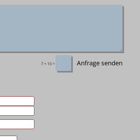
Anfrage senden
=
7 + 10