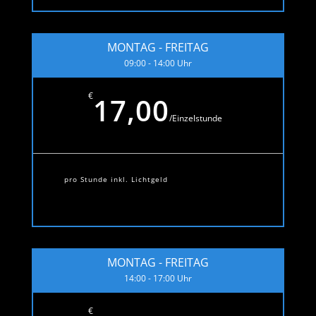
MONTAG - FREITAG
09:00 - 14:00 Uhr
€
17,00
/
Einzelstunde
pro Stunde inkl. Lichtgeld
MONTAG - FREITAG
14:00 - 17:00 Uhr
€