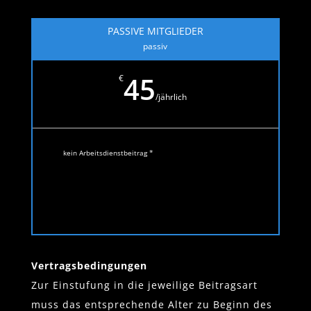
PASSIVE MITGLIEDER
passiv
45
€
/
jährlich
kein Arbeitsdienstbeitrag *
Vertragsbedingungen
Zur Einstufung in die jeweilige Beitragsart
muss das entsprechende Alter zu Beginn des