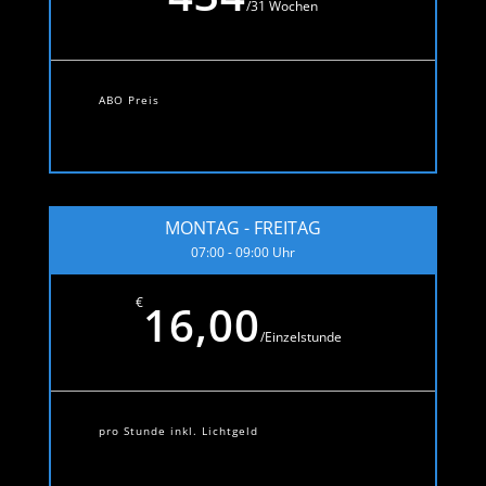
/
31 Wochen
ABO Preis
MONTAG - FREITAG
07:00 - 09:00 Uhr
€
16,00
/
Einzelstunde
pro Stunde inkl. Lichtgeld