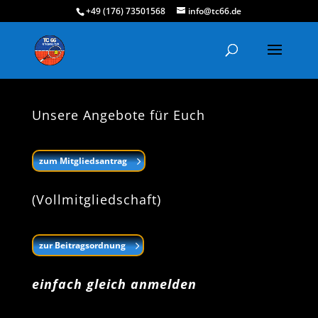
+49 (176) 73501568
info@tc66.de
Unsere Angebote für Euch
zum Mitgliedsantrag
(Vollmitgliedschaft)
zur Beitragsordnung
einfach gleich anmelden