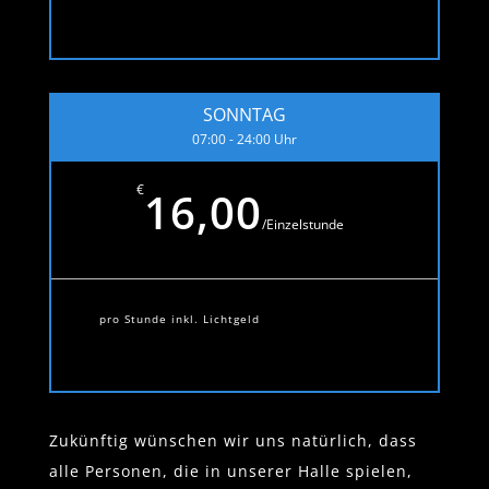
SONNTAG
07:00 - 24:00 Uhr
€
16,00
/
Einzelstunde
pro Stunde inkl. Lichtgeld
Zukünftig wünschen wir uns natürlich, dass
alle Personen, die in unserer Halle spielen,