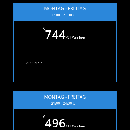
MONTAG - FREITAG
17:00 - 21:00 Uhr
€
744
/
31 Wochen
ABO Preis
MONTAG - FREITAG
21:00 - 24:00 Uhr
€
496
/
31 Wochen