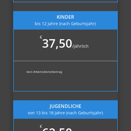
KINDER
bis 12 Jahre (nach Geburtsjahr)
€
37,50
/
jährlich
kein Arbeitsdienstbeitrag
JUGENDLICHE
von 13 bis 18 Jahre (nach Geburtsjahr)
€