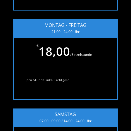
MONTAG - FREITAG
21:00 - 24:00 Uhr
€
18,00
/
Einzelstunde
pro Stunde inkl. Lichtgeld
SAMSTAG
07:00 - 09:00 / 14:00 - 24:00 Uhr