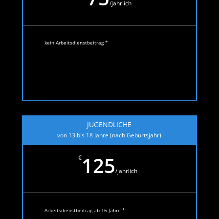
/
jährlich
kein Arbeitsdienstbeitrag *
JUGENDLICHE
von 13 bis 18 Jahre (nach Geburtsjahr)
125
€
/
jährlich
Arbeitsdienstbeitrag ab 16 Jahre *