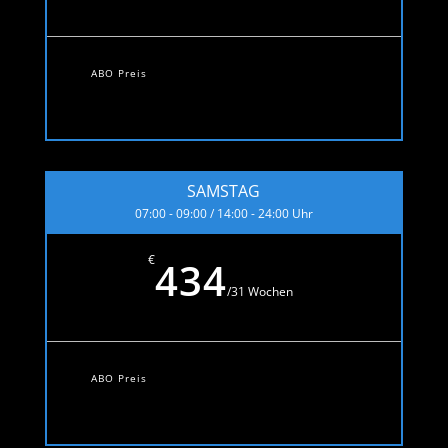
ABO Preis
SAMSTAG
07:00 - 09:00 / 14:00 - 24:00 Uhr
€
434
/
31 Wochen
ABO Preis