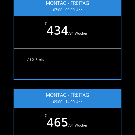
MONTAG - FREITAG
07:00 - 09:00 Uhr
€
434
/
31 Wochen
ABO Preis
MONTAG - FREITAG
09:00 - 14:00 Uhr
€
465
/
31 Wochen