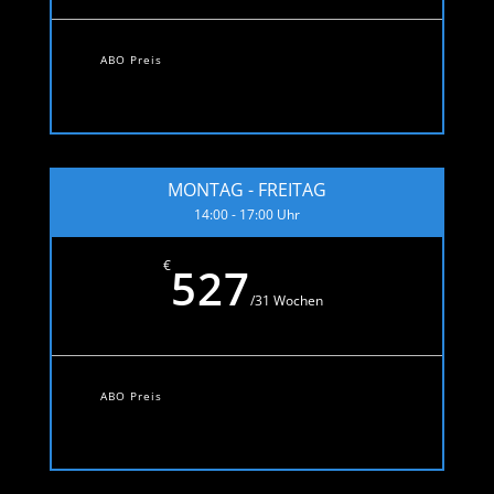
ABO Preis
MONTAG - FREITAG
14:00 - 17:00 Uhr
€
527
/
31 Wochen
ABO Preis