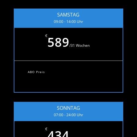
SAMSTAG
09:00 - 14:00 Uhr
€
589
/
31 Wochen
ABO Preis
SONNTAG
07:00 - 24:00 Uhr
€
434