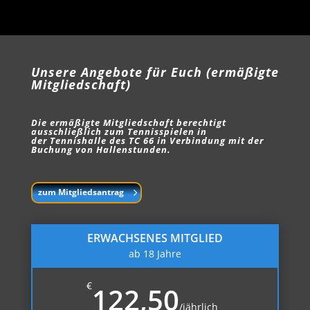
Unsere Angebote für Euch (ermäßigte
Mitgliedschaft)
Die ermäßigte Mitgliedschaft berechtigt
ausschließlich zum Tennisspielen in
der Tennishalle des TC 66 in Verbindung mit der
Buchung von Hallenstunden.
zum Mitgliedsantrag
ERWACHSENES MITGLIED
ab 18 Jahre
€
122,50
/
jährlich