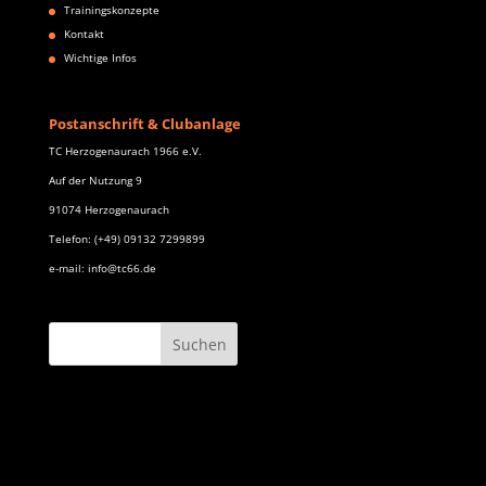
Trainingskonzepte
Kontakt
Wichtige Infos
Postanschrift & Clubanlage
TC Herzogenaurach 1966 e.V.
Auf der Nutzung 9
91074 Herzogenaurach
Telefon: (+49) 09132 7299899
e-mail: info@tc66.de