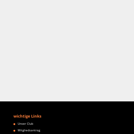
wichtige Links
Unser Club
Mitgliedsantrag