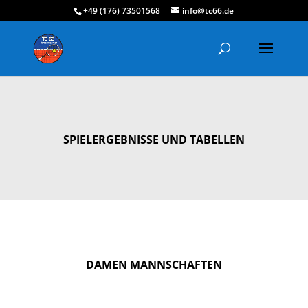
+49 (176) 73501568
info@tc66.de
SPIELERGEBNISSE UND TABELLEN
DAMEN MANNSCHAFTEN