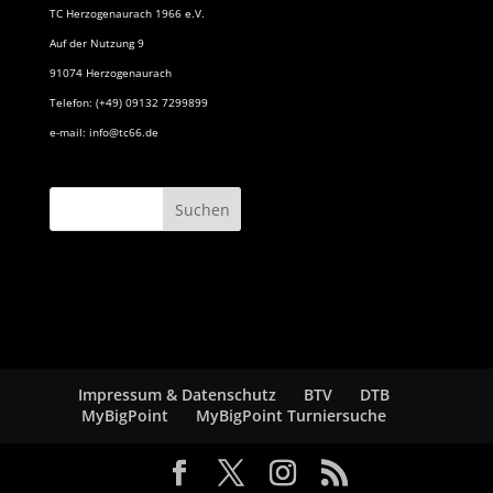
TC Herzogenaurach 1966 e.V.
Auf der Nutzung 9
91074 Herzogenaurach
Telefon: (+49) 09132 7299899
e-mail: info@tc66.de
Impressum & Datenschutz
BTV
DTB
MyBigPoint
MyBigPoint Turniersuche