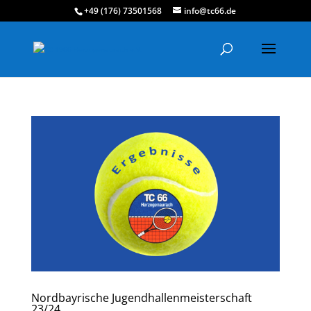
+49 (176) 73501568
info@tc66.de
Nordbayrische Jugendhallenmeisterschaft
23/24