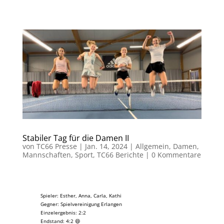
Stabiler Tag für die Damen II
von
TC66 Presse
|
Jan. 14, 2024
|
Allgemein
,
Damen
,
Mannschaften
,
Sport
,
TC66 Berichte
|
0 Kommentare
Spieler: Esther, Anna, Carla, Kathi
Gegner: Spielvereinigung Erlangen
Einzelergebnis: 2:2
Endstand: 4:2 😄