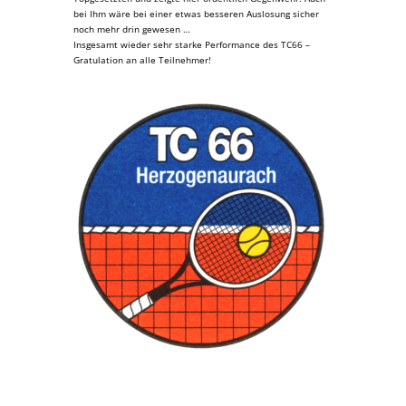
bei Ihm wäre bei einer etwas besseren Auslosung sicher
noch mehr drin gewesen …
Insgesamt wieder sehr starke Performance des TC66 –
Gratulation an alle Teilnehmer!