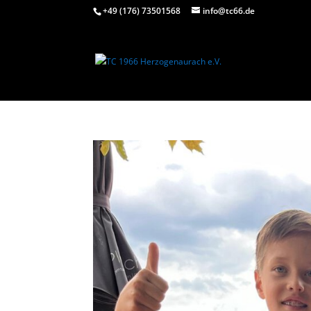
+49 (176) 73501568
info@tc66.de