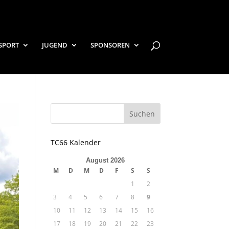
SPORT
JUGEND
SPONSOREN
TC66 Kalender
August 2026
M
D
M
D
F
S
S
1
2
3
4
5
6
7
8
9
10
11
12
13
14
15
16
17
18
19
20
21
22
23