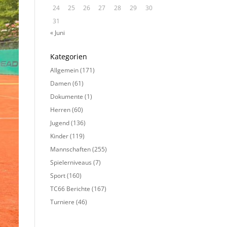
24
25
26
27
28
29
30
31
« Juni
Kategorien
Allgemein
(171)
Damen
(61)
Dokumente
(1)
Herren
(60)
Jugend
(136)
Kinder
(119)
Mannschaften
(255)
Spielerniveaus
(7)
Sport
(160)
TC66 Berichte
(167)
Turniere
(46)