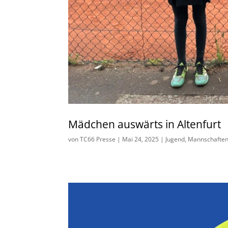
Mädchen auswärts in Altenfurt
von
TC66 Presse
|
Mai 24, 2025
|
Jugend
,
Mannschafte