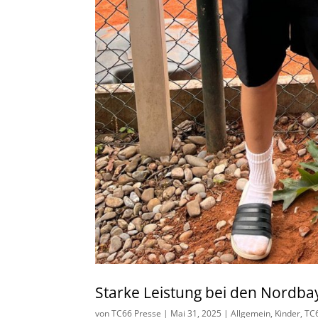
Starke Leistung bei den Nordba
von
TC66 Presse
|
Mai 31, 2025
|
Allgemein
,
Kinder
,
TC6