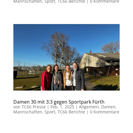
Mannschaften
,
Sport
,
TC66 Berichte
|
0 Kommentare
Damen 30 mit 3:3 gegen Sportpark Fürth
von
TC66 Presse
|
Feb. 1, 2025
|
Allgemein
,
Damen
,
Mannschaften
,
Sport
,
TC66 Berichte
|
0 Kommentare