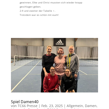
gewinnen, Elke und Chrisi mussten sich wieder knapp
geschlagen geben.
2:4 und zweiter der Tabelle ‍♀️.
Trotzdem war es schön mit euch!
Spiel Damen40
von
TC66 Presse
|
Feb. 23, 2025
|
Allgemein
,
Damen
,