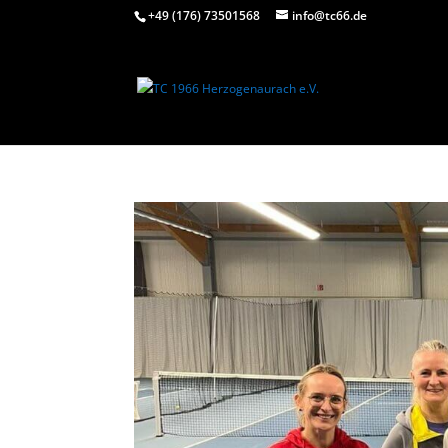
+49 (176) 73501568
info@tc66.de