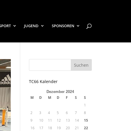
SPORT
JUGEND
SPONSOREN
TC66 Kalender
Dezember 2024
M
D
M
D
F
S
S
1
2
3
4
5
6
7
8
9
10
11
12
13
14
15
16
17
18
19
20
21
22