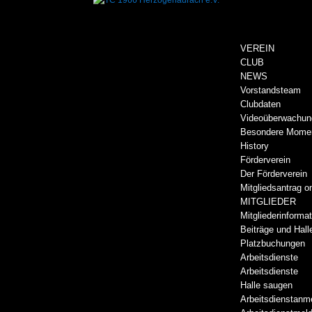
VEREIN
CLUB
NEWS
Vorstandsteam
Clubdaten
Videoüberwachun
Besondere Mome
History
Förderverein
Der Förderverein
Mitgliedsantrag o
MITGLIEDER
Mitgliederinforma
Beiträge und Hall
Platzbuchungen
Arbeitsdienste
Arbeitsdienste
Halle saugen
Arbeitsdienstanm