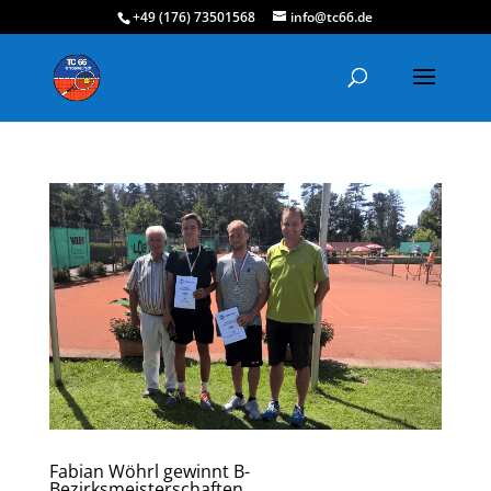
+49 (176) 73501568
info@tc66.de
Fabian Wöhrl gewinnt B-
Bezirksmeisterschaften