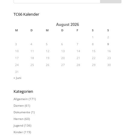
TC66 Kalender
August 2026
M
D
M
D
F
S
S
1
2
3
4
5
6
7
8
9
10
11
12
13
14
15
16
17
18
19
20
21
22
23
24
25
26
27
28
29
30
31
« Juni
Kategorien
Allgemein
(171)
Damen
(61)
Dokumente
(1)
Herren
(60)
Jugend
(136)
Kinder
(119)