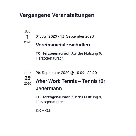
Navigation
Datum
und
wählen.
Ansichten,
Vergangene Veranstaltungen
Navigation
JULI
1
01. Juli 2023
-
12. September 2023
2023
Vereinsmeisterschaften
TC Herzogenaurach
Auf der Nutzung 9,
Herzogenaurach
29. September 2020 @ 19:00
-
20:00
SEP.
29
After Work Tennis – Tennis für
2020
Jedermann
TC Herzogenaurach
Auf der Nutzung 9,
Herzogenaurach
€16 – €21