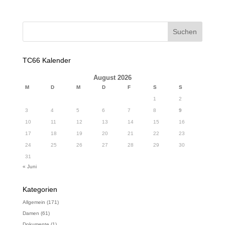
TC66 Kalender
August 2026
M
D
M
D
F
S
S
1
2
3
4
5
6
7
8
9
10
11
12
13
14
15
16
17
18
19
20
21
22
23
24
25
26
27
28
29
30
31
« Juni
Kategorien
Allgemein
(171)
Damen
(61)
Dokumente
(1)