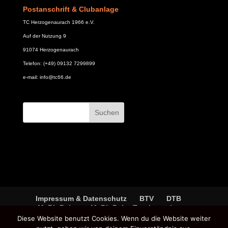
Postanschrift & Clubanlage
TC Herzogenaurach 1966 e.V.
Auf der Nutzung 9
91074 Herzogenaurach
Telefon: (+49) 09132 7299899
e-mail: info@tc66.de
Impressum & Datenschutz
BTV
DTB
MyBigPoint
MyBigPoint Turniersuche
Diese Website benutzt Cookies. Wenn du die Website weiter