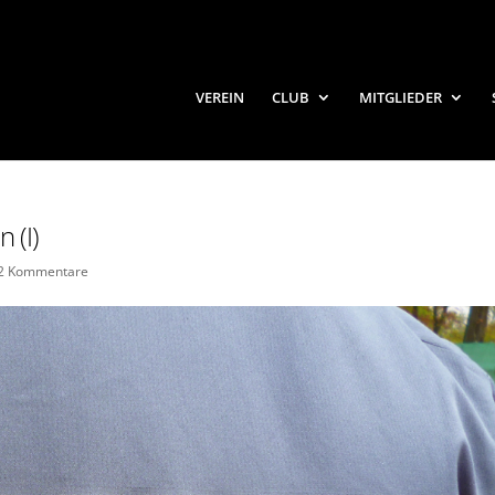
VEREIN
CLUB
MITGLIEDER
 (I)
2 Kommentare