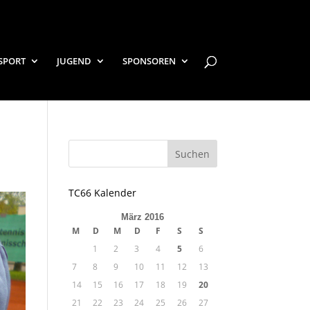
SPORT
JUGEND
SPONSOREN
TC66 Kalender
März 2016
M
D
M
D
F
S
S
1
2
3
4
5
6
7
8
9
10
11
12
13
14
15
16
17
18
19
20
21
22
23
24
25
26
27