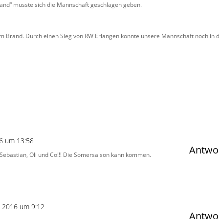
and“ musste sich die Mannschaft geschlagen geben.
m Brand. Durch einen Sieg von RW Erlangen könnte unsere Mannschaft noch in d
6 um 13:58
Antwo
, Sebastian, Oli und Co!!! Die Somersaison kann kommen.
z 2016 um 9:12
Antwo