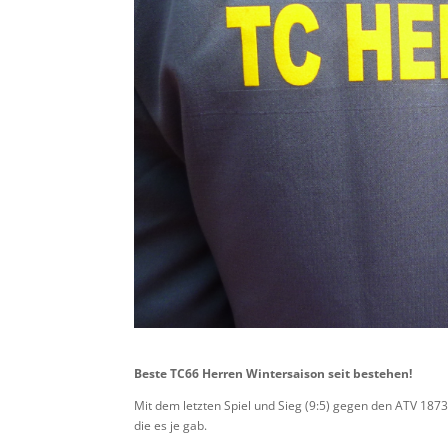
Beste TC66 Herren Wintersaison seit bestehen!
Mit dem letzten Spiel und Sieg (9:5) gegen den ATV 187
die es je gab.