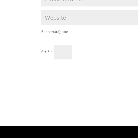
Rechenaufgabe
6 + 3 =