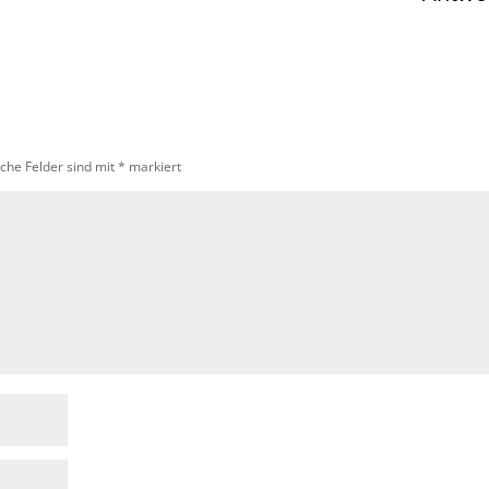
iche Felder sind mit
*
markiert