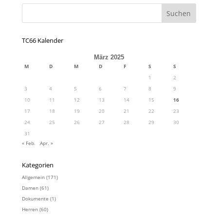
TC66 Kalender
März 2025
M
D
M
D
F
S
S
1
2
3
4
5
6
7
8
9
10
11
12
13
14
15
16
17
18
19
20
21
22
23
24
25
26
27
28
29
30
31
« Feb.
Apr. »
Kategorien
Allgemein
(171)
Damen
(61)
Dokumente
(1)
Herren
(60)