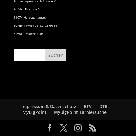
TC Herzogenaurach 1966 e.V.
Auf der Nutzung 9
91074 Herzogenaurach
Telefon: (+49) 09132 7299899
e-mail: info@tc66.de
Impressum & Datenschutz
BTV
DTB
MyBigPoint
MyBigPoint Turniersuche