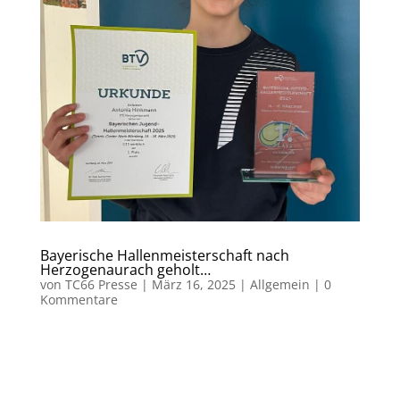
Bayerische Hallenmeisterschaft nach
Herzogenaurach geholt…
von
TC66 Presse
|
März 16, 2025
|
Allgemein
|
0
Kommentare