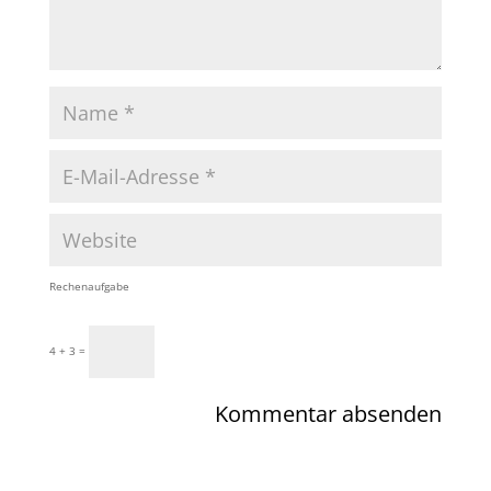
Rechenaufgabe
4 + 3 =