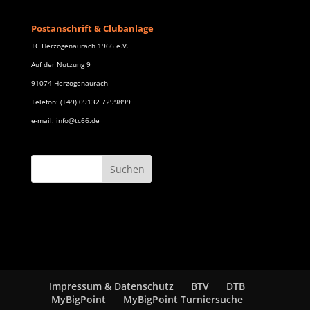
Postanschrift & Clubanlage
TC Herzogenaurach 1966 e.V.
Auf der Nutzung 9
91074 Herzogenaurach
Telefon: (+49) 09132 7299899
e-mail: info@tc66.de
Impressum & Datenschutz
BTV
DTB
MyBigPoint
MyBigPoint Turniersuche