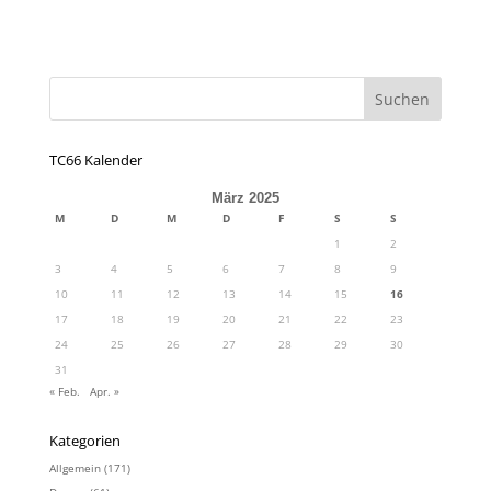
TC66 Kalender
März 2025
M
D
M
D
F
S
S
1
2
3
4
5
6
7
8
9
10
11
12
13
14
15
16
17
18
19
20
21
22
23
24
25
26
27
28
29
30
31
« Feb.
Apr. »
Kategorien
Allgemein
(171)