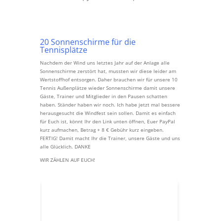
20 Sonnenschirme für die
Tennisplätze
Nachdem der Wind uns letztes Jahr auf der Anlage alle
Sonnenschirme zerstört hat, mussten wir diese leider am
Wertstoffhof entsorgen. Daher brauchen wir für unsere 10
Tennis Außenplätze wieder Sonnenschirme damit unsere
Gäste, Trainer und Mitglieder in den Pausen schatten
haben. Ständer haben wir noch. Ich habe jetzt mal bessere
herausgesucht die Windfest sein sollen. Damit es einfach
für Euch ist, könnt Ihr den Link unten öffnen, Euer PayPal
kurz aufmachen, Betrag + 8 € Gebühr kurz eingeben.
FERTIG! Damit macht Ihr die Trainer, unsere Gäste und uns
alle Glücklich. DANKE
WIR ZÄHLEN AUF EUCH!