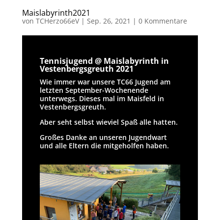
Maislabyrinth2021
von
TCHerzo66eV
|
Sep. 26, 2021
|
0 Kommentare
Tennisjugend @ Maislabyrinth in
Vestenbergsgreuth 2021
Wie immer war unsere TC66 Jugend am
letzten September-Wochenende
unterwegs. Dieses mal im Maisfeld in
Vestenbergsgreuth.
Aber seht selbst wieviel Spaß alle hatten.
Großes Danke an unseren Jugendwart
und alle Eltern die mitgeholfen haben.