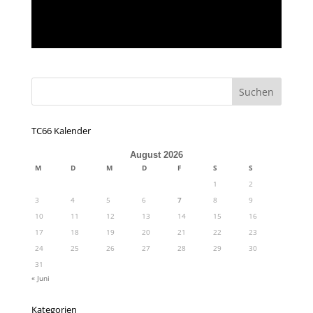
TC66 Kalender
August 2026
M
D
M
D
F
S
S
1
2
3
4
5
6
7
8
9
10
11
12
13
14
15
16
17
18
19
20
21
22
23
24
25
26
27
28
29
30
31
« Juni
Kategorien