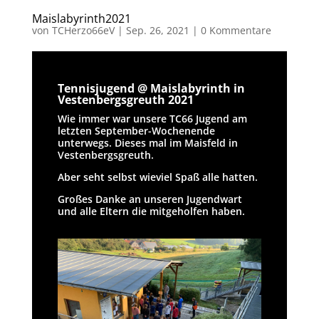
Maislabyrinth2021
von
TCHerzo66eV
|
Sep. 26, 2021
|
0 Kommentare
Tennisjugend @ Maislabyrinth in
Vestenbergsgreuth 2021
Wie immer war unsere TC66 Jugend am
letzten September-Wochenende
unterwegs. Dieses mal im Maisfeld in
Vestenbergsgreuth.
Aber seht selbst wieviel Spaß alle hatten.
Großes Danke an unseren Jugendwart
und alle Eltern die mitgeholfen haben.