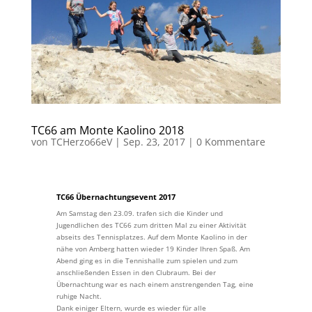
TC66 am Monte Kaolino 2018
von
TCHerzo66eV
|
Sep. 23, 2017
|
0 Kommentare
TC66 Übernachtungsevent 2017
Am Samstag den 23.09. trafen sich die Kinder und
Jugendlichen des TC66 zum dritten Mal zu einer Aktivität
abseits des Tennisplatzes. Auf dem Monte Kaolino in der
nähe von Amberg hatten wieder 19 Kinder Ihren Spaß. Am
Abend ging es in die Tennishalle zum spielen und zum
anschließenden Essen in den Clubraum. Bei der
Übernachtung war es nach einem anstrengenden Tag, eine
ruhige Nacht.
Dank einiger Eltern, wurde es wieder für alle