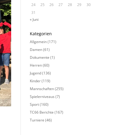
24
25
26
27
28
29
30
31
« Juni
Kategorien
Allgemein
(171)
Damen
(61)
Dokumente
(1)
Herren
(60)
Jugend
(136)
Kinder
(119)
Mannschaften
(255)
Spielerniveaus
(7)
Sport
(160)
TC66 Berichte
(167)
Turniere
(46)