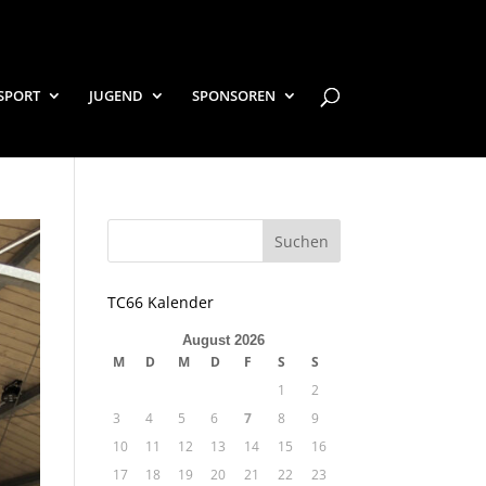
SPORT
JUGEND
SPONSOREN
TC66 Kalender
August 2026
M
D
M
D
F
S
S
1
2
3
4
5
6
7
8
9
10
11
12
13
14
15
16
17
18
19
20
21
22
23