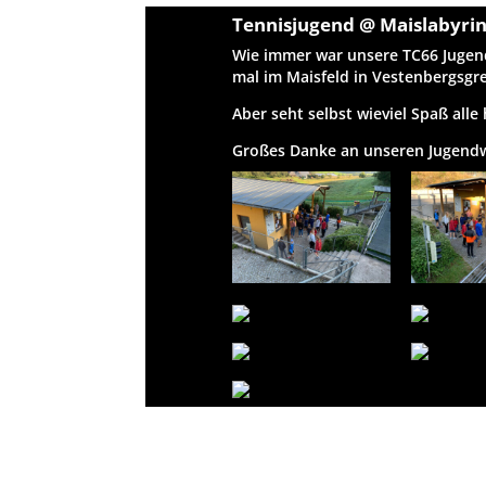
Tennisjugend @ Maislabyrin
Wie immer war unsere TC66 Juge
mal im Maisfeld in Vestenbergsgr
Aber seht selbst wieviel Spaß alle
Großes Danke an unseren Jugendwa