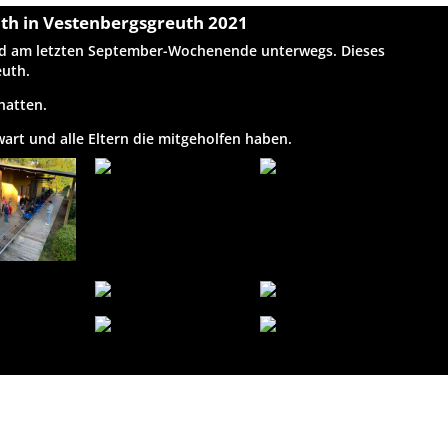
th in Vestenbergsgreuth 2021
nd am letzten September-Wochenende unterwegs. Dieses
euth.
 hatten.
rt und alle Eltern die mitgeholfen haben.