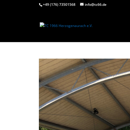
+49 (176) 73501568
info@tc66.de