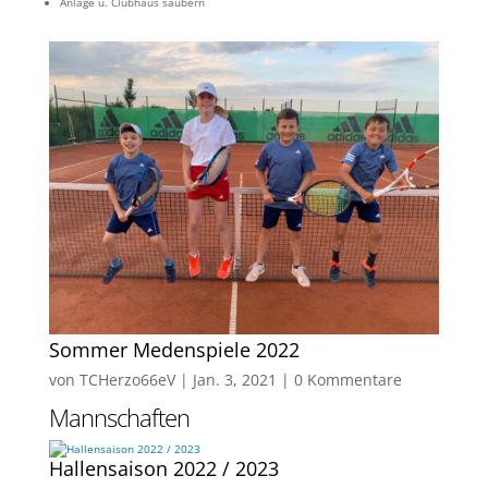
Anlage u. Clubhaus säubern
Sommer Medenspiele 2022
von
TCHerzo66eV
|
Jan. 3, 2021
|
0 Kommentare
Mannschaften
Hallensaison 2022 / 2023