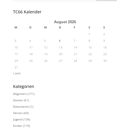
TC66 Kalender
August 2026
M
D
M
D
F
S
S
1
2
3
4
5
6
7
8
9
10
11
12
13
14
15
16
17
18
19
20
21
22
23
24
25
26
27
28
29
30
31
« Juni
Kategorien
Allgemein
(171)
Damen
(61)
Dokumente
(1)
Herren
(60)
Jugend
(136)
Kinder
(119)