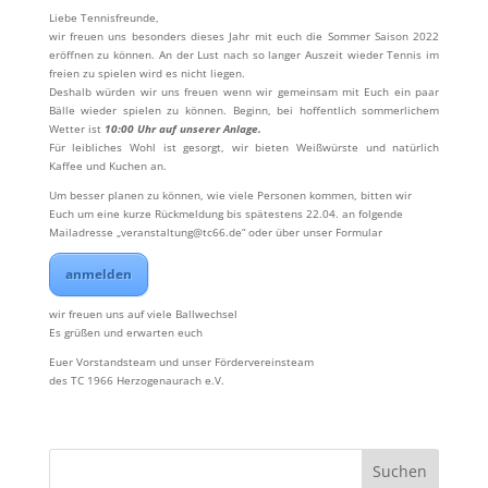
Liebe Tennisfreunde,
wir freuen uns besonders dieses Jahr mit euch die Sommer Saison 2022
eröffnen zu können. An der Lust nach so langer Auszeit wieder Tennis im
freien zu spielen wird es nicht liegen.
Deshalb würden wir uns freuen wenn wir gemeinsam mit Euch ein paar
Bälle wieder spielen zu können. Beginn, bei hoffentlich sommerlichem
Wetter ist
10:00 Uhr auf unserer Anlage.
Für leibliches Wohl ist gesorgt, wir bieten Weißwürste und natürlich
Kaffee und Kuchen an.
Um besser planen zu können, wie viele Personen kommen, bitten wir
Euch um eine kurze Rückmeldung bis spätestens 22.04. an folgende
Mailadresse „veranstaltung@tc66.de“ oder über unser Formular
anmelden
wir freuen uns auf viele Ballwechsel
Es grüßen und erwarten euch
Euer Vorstandsteam und unser Fördervereinsteam
des TC 1966 Herzogenaurach e.V.