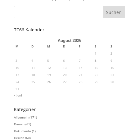
TC66 Kalender
August 2026
M
D
M
D
F
S
S
1
2
3
4
5
6
7
8
9
10
11
12
13
14
15
16
17
18
19
20
21
22
23
24
25
26
27
28
29
30
31
« Juni
Kategorien
Allgemein
(171)
Damen
(61)
Dokumente
(1)
Herren
(60)