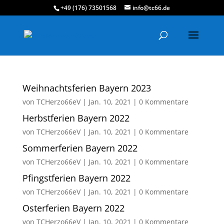
+49 (176) 73501568
info@tc66.de
Weihnachtsferien Bayern 2023
von
TCHerzo66eV
|
Jan. 10, 2021
|
0 Kommentare
Herbstferien Bayern 2022
von
TCHerzo66eV
|
Jan. 10, 2021
|
0 Kommentare
Sommerferien Bayern 2022
von
TCHerzo66eV
|
Jan. 10, 2021
|
0 Kommentare
Pfingstferien Bayern 2022
von
TCHerzo66eV
|
Jan. 10, 2021
|
0 Kommentare
Osterferien Bayern 2022
von
TCHerzo66eV
|
Jan. 10, 2021
|
0 Kommentare