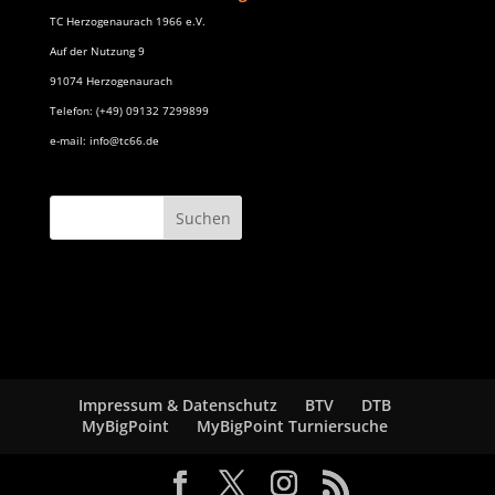
TC Herzogenaurach 1966 e.V.
Auf der Nutzung 9
91074 Herzogenaurach
Telefon: (+49) 09132 7299899
e-mail: info@tc66.de
Impressum & Datenschutz
BTV
DTB
MyBigPoint
MyBigPoint Turniersuche