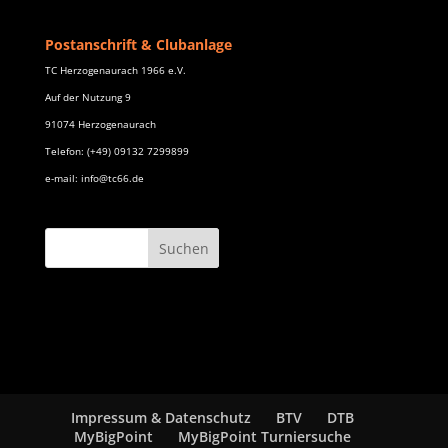
Postanschrift & Clubanlage
TC Herzogenaurach 1966 e.V.
Auf der Nutzung 9
91074 Herzogenaurach
Telefon: (+49) 09132 7299899
e-mail: info@tc66.de
Impressum & Datenschutz
BTV
DTB
MyBigPoint
MyBigPoint Turniersuche