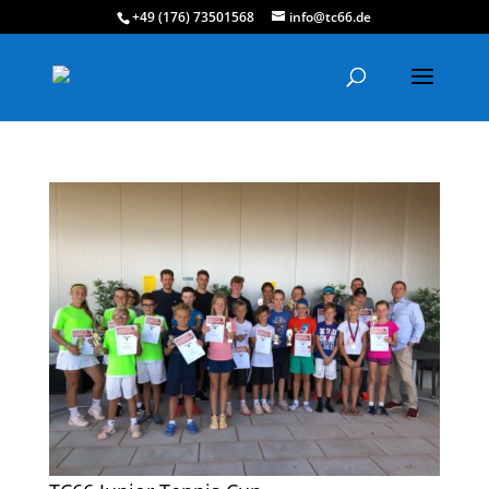
+49 (176) 73501568
info@tc66.de