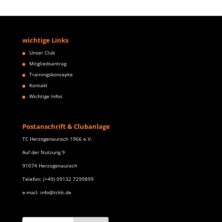
wichtige Links
Unser Club
Mitgliedsantrag
Trainingskonzepte
Kontakt
Wichtige Infos
Postanschrift & Clubanlage
TC Herzogenaurach 1966 e.V.
Auf der Nutzung 9
91074 Herzogenaurach
Telefon: (+49) 09132 7299899
e-mail: info@tc66.de