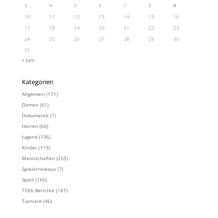
3
4
5
6
7
8
9
10
11
12
13
14
15
16
17
18
19
20
21
22
23
24
25
26
27
28
29
30
31
« Juni
Kategorien
Allgemein
(171)
Damen
(61)
Dokumente
(1)
Herren
(60)
Jugend
(136)
Kinder
(119)
Mannschaften
(255)
Spielerniveaus
(7)
Sport
(160)
TC66 Berichte
(167)
Turniere
(46)