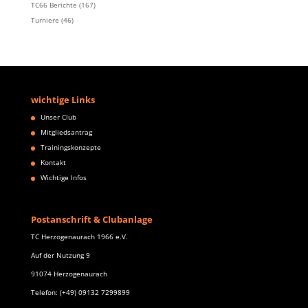
TC66 Berichte
(167)
Turniere
(46)
wichtige Links
Unser Club
Mitgliedsantrag
Trainingskonzepte
Kontakt
Wichtige Infos
Postanschrift & Clubanlage
TC Herzogenaurach 1966 e.V.
Auf der Nutzung 9
91074 Herzogenaurach
Telefon: (+49) 09132 7299899