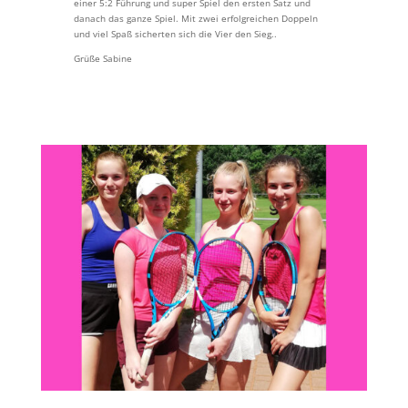
einer 5:2 Führung und super Spiel den ersten Satz und
danach das ganze Spiel. Mit zwei erfolgreichen Doppeln
und viel Spaß sicherten sich die Vier den Sieg..
Grüße Sabine