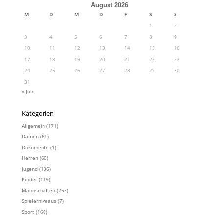
August 2026
M
D
M
D
F
S
S
1
2
3
4
5
6
7
8
9
10
11
12
13
14
15
16
17
18
19
20
21
22
23
24
25
26
27
28
29
30
31
« Juni
Kategorien
Allgemein
(171)
Damen
(61)
Dokumente
(1)
Herren
(60)
Jugend
(136)
Kinder
(119)
Mannschaften
(255)
Spielerniveaus
(7)
Sport
(160)