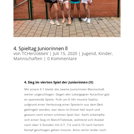
4. Spieltag Juniorinnen ll
von
TCHerzo66eV
|
Juli 15, 2020
|
Jugend
,
Kinder
,
Mannschaften
|
0 Kommentare
4. Sieg im vierten Spiel der Juniorinnen (II)
Mit einem 5:1 bleibt die zweite Juniorinnen Mannschaft
weiter ungeschlagen. Gegen den Lokalgegner Aurachtal gab
es spannende Spiele. Früh um 8 Uhr musste Sophia
aufgrund einer Verletzung einer Spielerin aus dem Bett
geklingelt werden, war dann im Einzel hell wach und
gewann nach einem schönen Spiel klar. Kathi erkämpfte
sich einen Sieg im MatchTiebreak, während sich Anabel
nach über 3 Stunden mit 6:7, 7:6 und 6:10 nach hartem
Kampf geschlagen geben musste. Anna verlor leider nach