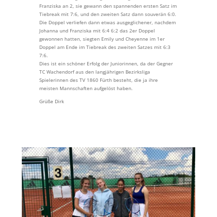
Franziska an 2, sie gewann den spannenden ersten Satz im
Tiebreak mit 7:6, und den zweiten Satz dann souverän 6:0.
Die Doppel verliefen dann etwas ausgeglichener, nachdem
Johanna und Franziska mit 6:4 6:2 das 2er Doppel
gewonnen hatten, siegten Emily und Cheyenne im 1er
Doppel am Ende im Tiebreak des zweiten Satzes mit 6:3
7:6.
Dies ist ein schöner Erfolg der Juniorinnen, da der Gegner
TC Wachendorf aus den langjährigen Bezirksliga
Spielerinnen des TV 1860 Fürth besteht, die ja ihre
meisten Mannschaften aufgelöst haben.
Grüße Dirk