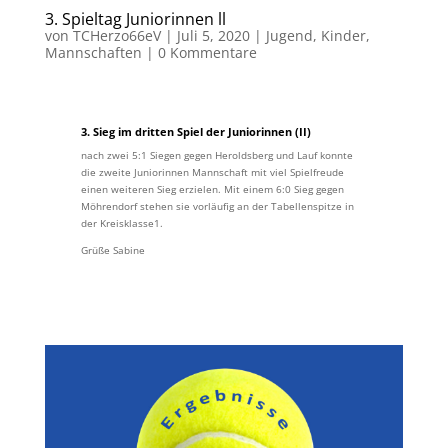
3. Spieltag Juniorinnen ll
von
TCHerzo66eV
|
Juli 5, 2020
|
Jugend
,
Kinder
,
Mannschaften
|
0 Kommentare
3. Sieg im dritten Spiel der Juniorinnen (II)
nach zwei 5:1 Siegen gegen Heroldsberg und Lauf konnte
die zweite Juniorinnen Mannschaft mit viel Spielfreude
einen weiteren Sieg erzielen. Mit einem 6:0 Sieg gegen
Möhrendorf stehen sie vorläufig an der Tabellenspitze in
der Kreisklasse1.
Grüße Sabine