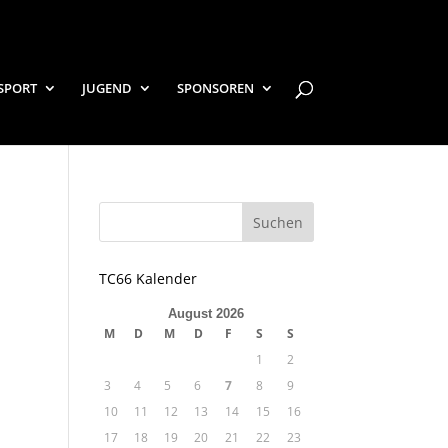
SPORT
JUGEND
SPONSOREN
TC66 Kalender
August 2026
M
D
M
D
F
S
S
1
2
3
4
5
6
7
8
9
10
11
12
13
14
15
16
17
18
19
20
21
22
23