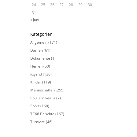
24
25
26
27
28
29
30
31
« Juni
Kategorien
Allgemein
(171)
Damen
(61)
Dokumente
(1)
Herren
(60)
Jugend
(136)
Kinder
(119)
Mannschaften
(255)
Spielerniveaus
(7)
Sport
(160)
TC66 Berichte
(167)
Turniere
(46)