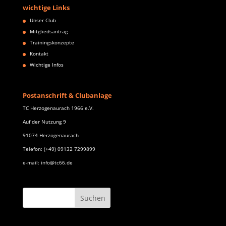
wichtige Links
Unser Club
Mitgliedsantrag
Trainingskonzepte
Kontakt
Wichtige Infos
Postanschrift & Clubanlage
TC Herzogenaurach 1966 e.V.
Auf der Nutzung 9
91074 Herzogenaurach
Telefon: (+49) 09132 7299899
e-mail: info@tc66.de