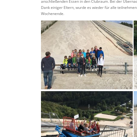
anschließenden Essen in den Clubraum. Bei der Überna
Dank einiger Eltern, wurde es wieder für alle teilnehm
Wochenende.