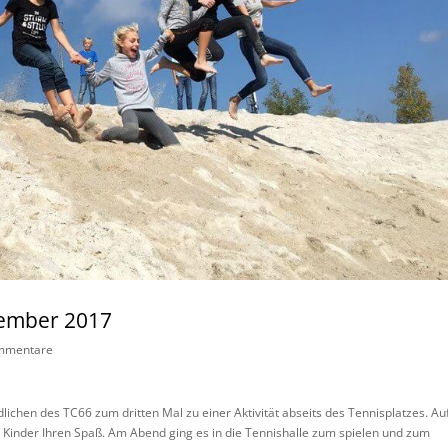
tember 2017
mmentare
lichen des TC66 zum dritten Mal zu einer Aktivität abseits des Tennisplatzes. A
 Kinder Ihren Spaß. Am Abend ging es in die Tennishalle zum spielen und zum