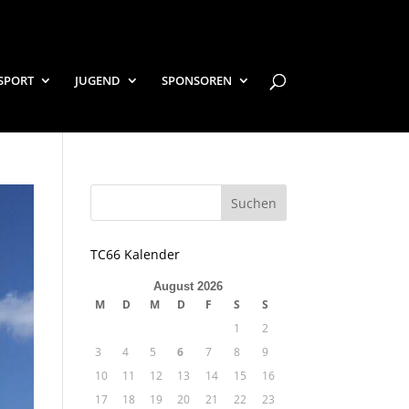
SPORT
JUGEND
SPONSOREN
TC66 Kalender
August 2026
M
D
M
D
F
S
S
1
2
3
4
5
6
7
8
9
10
11
12
13
14
15
16
17
18
19
20
21
22
23