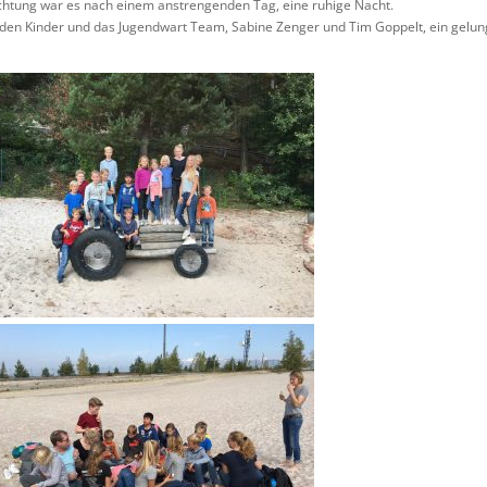
chtung war es nach einem anstrengenden Tag, eine ruhige Nacht.
enden Kinder und das Jugendwart Team, Sabine Zenger und Tim Goppelt, ein gelu