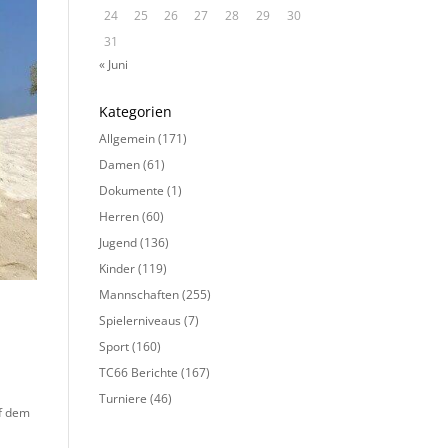
24
25
26
27
28
29
30
31
« Juni
Kategorien
Allgemein
(171)
Damen
(61)
Dokumente
(1)
Herren
(60)
Jugend
(136)
Kinder
(119)
Mannschaften
(255)
Spielerniveaus
(7)
Sport
(160)
TC66 Berichte
(167)
Turniere
(46)
uf dem