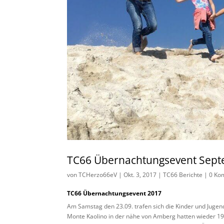
TC66 Übernachtungsevent Sep
von
TCHerzo66eV
|
Okt. 3, 2017
|
TC66 Berichte
|
0 Ko
TC66 Übernachtungsevent 2017
Am Samstag den 23.09. trafen sich die Kinder und Jugend
Monte Kaolino in der nähe von Amberg hatten wieder 19