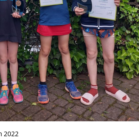
n 2022