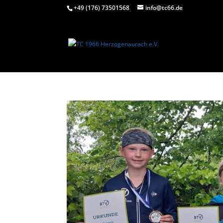
+49 (176) 73501568
info@tc66.de