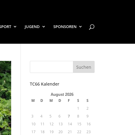
SPORT
JUGEND
SPONSOREN
TC66 Kalender
August 2026
M
D
M
D
F
S
S
1
2
3
4
5
6
7
8
9
10
11
12
13
14
15
16
17
18
19
20
21
22
23