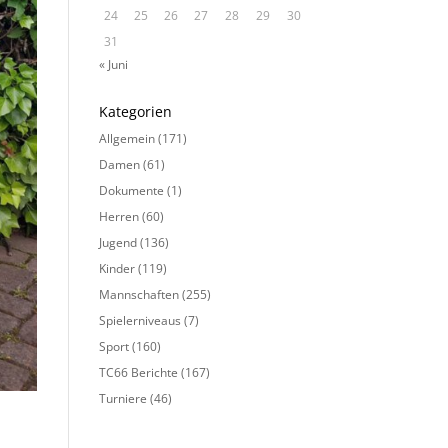
24
25
26
27
28
29
30
31
« Juni
Kategorien
Allgemein
(171)
Damen
(61)
Dokumente
(1)
Herren
(60)
Jugend
(136)
Kinder
(119)
Mannschaften
(255)
Spielerniveaus
(7)
Sport
(160)
TC66 Berichte
(167)
Turniere
(46)