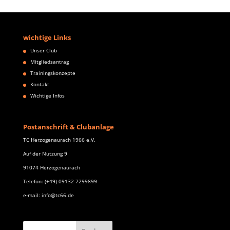
wichtige Links
Unser Club
Mitgliedsantrag
Trainingskonzepte
Kontakt
Wichtige Infos
Postanschrift & Clubanlage
TC Herzogenaurach 1966 e.V.
Auf der Nutzung 9
91074 Herzogenaurach
Telefon: (+49) 09132 7299899
e-mail: info@tc66.de