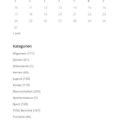
3
4
5
6
7
8
9
10
11
12
13
14
15
16
17
18
19
20
21
22
23
24
25
26
27
28
29
30
31
« Juni
Kategorien
Allgemein
(171)
Damen
(61)
Dokumente
(1)
Herren
(60)
Jugend
(136)
Kinder
(119)
Mannschaften
(255)
Spielerniveaus
(7)
Sport
(160)
TC66 Berichte
(167)
Turniere
(46)