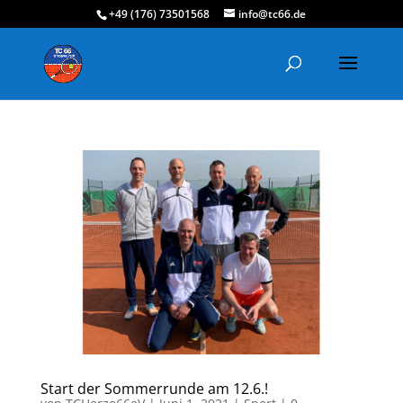
+49 (176) 73501568
info@tc66.de
Start der Sommerrunde am 12.6.!