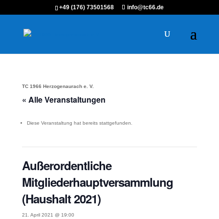
+49 (176) 73501568
info@tc66.de
TC 1966 Herzogenaurach e. V.
« Alle Veranstaltungen
Diese Veranstaltung hat bereits stattgefunden.
Außerordentliche
Mitgliederhauptversammlung
(Haushalt 2021)
21. April 2021 @ 19:00