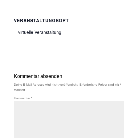
VERANSTALTUNGSORT
virtuelle Veranstaltung
Kommentar absenden
Deine E-Mail-Adresse wird nicht veröffentlicht.
Erforderliche Felder sind mit
*
markiert
Kommentar
*