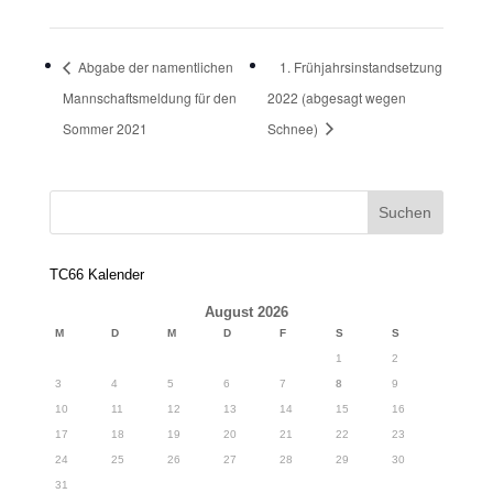
Abgabe der namentlichen
1. Frühjahrsinstandsetzung
Mannschaftsmeldung für den
2022 (abgesagt wegen
Sommer 2021
Schnee)
TC66 Kalender
August 2026
M
D
M
D
F
S
S
1
2
3
4
5
6
7
8
9
10
11
12
13
14
15
16
17
18
19
20
21
22
23
24
25
26
27
28
29
30
31