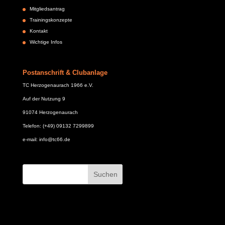
Mitgliedsantrag
Trainingskonzepte
Kontakt
Wichtige Infos
Postanschrift & Clubanlage
TC Herzogenaurach 1966 e.V.
Auf der Nutzung 9
91074 Herzogenaurach
Telefon: (+49) 09132 7299899
e-mail: info@tc66.de