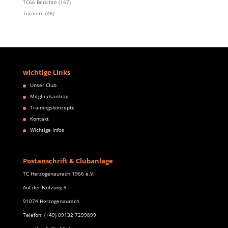
TC66 Berichte
(167)
Turniere
(46)
wichtige Links
Unser Club
Mitgliedsantrag
Trainingskonzepte
Kontakt
Wichtige Infos
Postanschrift & Clubanlage
TC Herzogenaurach 1966 e.V.
Auf der Nutzung 9
91074 Herzogenaurach
Telefon: (+49) 09132 7299899