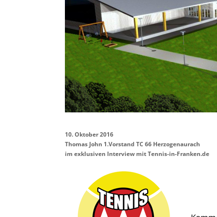
10. Oktober 2016
Thomas John 1.Vorstand TC 66 Herzogenaurach
im exklusiven Interview mit Tennis-in-Franken.de