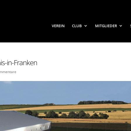
VEREIN
CLUB
MITGLIEDER
nis-in-Franken
ommentare