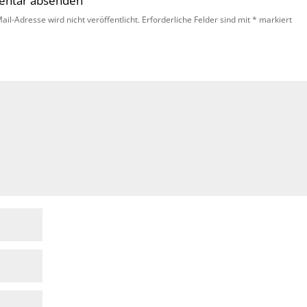
ntar absenden
ail-Adresse wird nicht veröffentlicht.
Erforderliche Felder sind mit
*
markiert