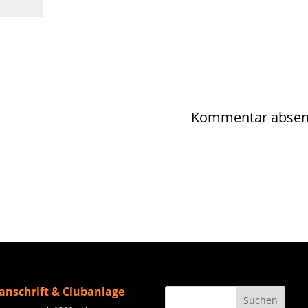
anschrift & Clubanlage