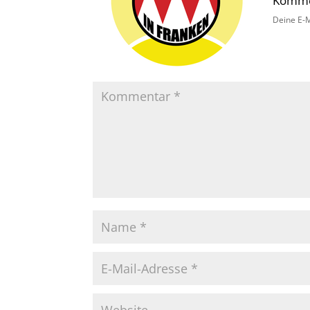
Komme
Deine E-M