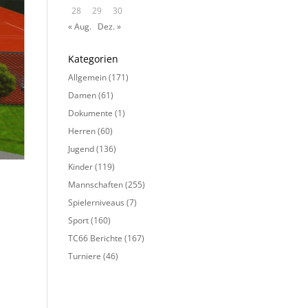
28
29
30
« Aug.
Dez. »
Kategorien
Allgemein
(171)
Damen
(61)
Dokumente
(1)
Herren
(60)
Jugend
(136)
Kinder
(119)
Mannschaften
(255)
Spielerniveaus
(7)
Sport
(160)
TC66 Berichte
(167)
Turniere
(46)