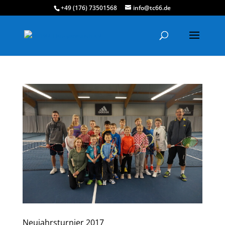
+49 (176) 73501568
info@tc66.de
Neujahrsturnier 2017