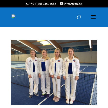
+49 (176) 73501568
info@tc66.de