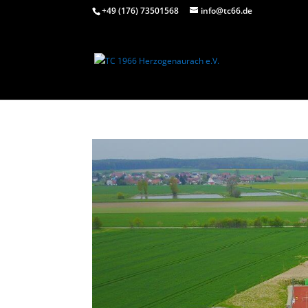
+49 (176) 73501568
info@tc66.de