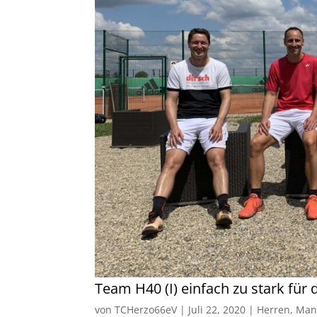
Team H40 (I) einfach zu stark für 
von
TCHerzo66eV
|
Juli 22, 2020
|
Herren
,
Man