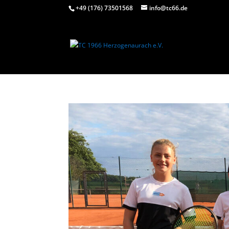
+49 (176) 73501568
info@tc66.de