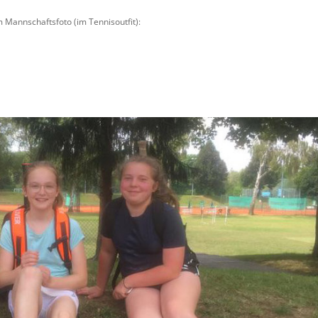
m Mannschaftsfoto (im Tennisoutfit):