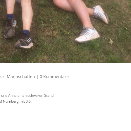
der
,
Mannschaften
|
0 Kommentare
ia und Anna einen schweren Stand.
M Nürnberg mit 0:6.