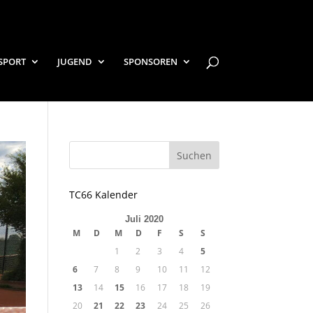
SPORT
JUGEND
SPONSOREN
TC66 Kalender
Juli 2020
M
D
M
D
F
S
S
1
2
3
4
5
6
7
8
9
10
11
12
13
14
15
16
17
18
19
20
21
22
23
24
25
26