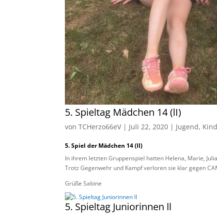
5. Spieltag Mädchen 14 (lI)
von
TCHerzo66eV
|
Juli 22, 2020
|
Jugend
,
Kin
5. Spiel der Mädchen 14 (II)
In ihrem letzten Gruppenspiel hatten Helena, Marie, Jul
Trotz Gegenwehr und Kampf verloren sie klar gegen CA
Grüße Sabine
5. Spieltag Juniorinnen ll