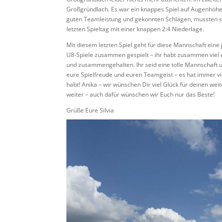
Großgründlach. Es war ein knappes Spiel auf Augenhöhe,
guten Teamleistung und gekonnten Schlägen, mussten si
letzten Spieltag mit einer knappen 2:4 Niederlage.
Mit diesem letzten Spiel geht für diese Mannschaft ein
U8-Spiele zusammen gespielt – ihr habt zusammen viel 
und zusammengehalten. Ihr seid eine tolle Mannschaft un
eure Spielfreude und euren Teamgeist – es hat immer vie
habt! Anika – wir wünschen Dir viel Glück für deinen we
weiter – auch dafür wünschen wir Euch nur das Beste!
Grüße Eure Silvia