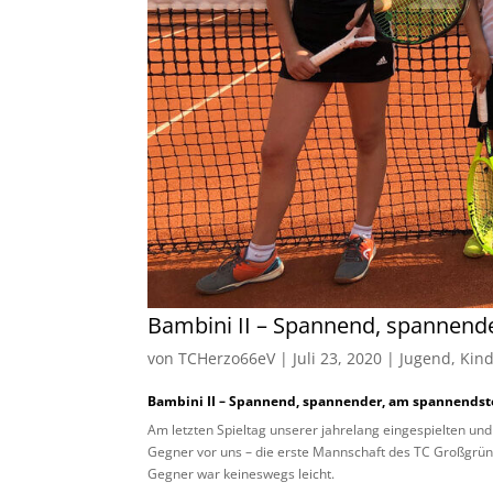
Bambini II – Spannend, spannend
von
TCHerzo66eV
|
Juli 23, 2020
|
Jugend
,
Kin
Bambini II – Spannend, spannender, am spannendst
Am letzten Spieltag unserer jahrelang eingespielten 
Gegner vor uns – die erste Mannschaft des TC Großgründ
Gegner war keineswegs leicht.