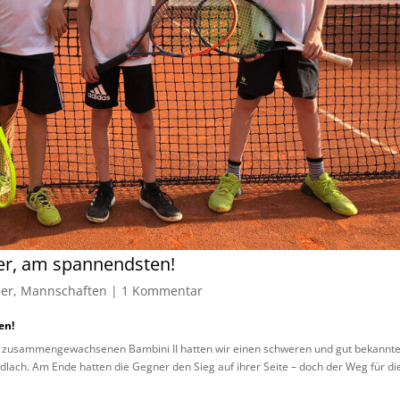
er, am spannendsten!
der
,
Mannschaften
|
1 Kommentar
en!
und zusammengewachsenen Bambini II hatten wir einen schweren und gut bekannt
lach. Am Ende hatten die Gegner den Sieg auf ihrer Seite – doch der Weg für di