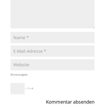
Rechenaufgabe
− 1 = 4