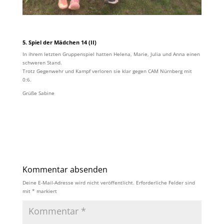
5. Spiel der Mädchen 14 (II)
In ihrem letzten Gruppenspiel hatten Helena, Marie, Julia und Anna einen
schweren Stand.
Trotz Gegenwehr und Kampf verloren sie klar gegen CAM Nürnberg mit
0:6.
Grüße Sabine
Kommentar absenden
Deine E-Mail-Adresse wird nicht veröffentlicht.
Erforderliche Felder sind
mit
*
markiert