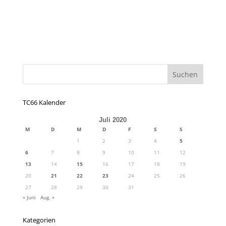
TC66 Kalender
Juli 2020
M
D
M
D
F
S
S
1
2
3
4
5
6
7
8
9
10
11
12
13
14
15
16
17
18
19
20
21
22
23
24
25
26
27
28
29
30
31
« Juni
Aug. »
Kategorien