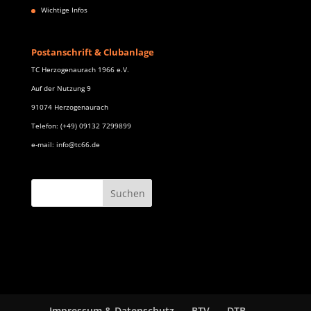
Wichtige Infos
Postanschrift & Clubanlage
TC Herzogenaurach 1966 e.V.
Auf der Nutzung 9
91074 Herzogenaurach
Telefon: (+49) 09132 7299899
e-mail: info@tc66.de
Impressum & Datenschutz
BTV
DTB