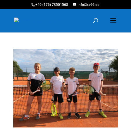
+49 (176) 73501568
info@tc66.de