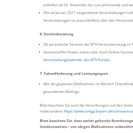
entfallen ab 02. November bis zum Jahresende und we
Alle ab Januar 2021 vorgesehene Veranstaltungen soll
Veranstaltungen ist ausschließlich über den Veransta
6. Vereinsberatung
Ob persönliche Termine der BTV-Vereinsberatung im N
Vereinstreffen finden online statt. Auch Online-Semin
Veranstaltungskalender des BTV-Portals
.
7. Talentförderung und Leistungssport
Wie die geplanten Maßnahmen im Bereich Talentförder
gesonderten Mailings.
Bitte beachten Sie auch die Verordnungen auf den Seite
insbesondere:
https://www.stmgp.bayern.de/coronaviru
Bitte beachten Sie, dass weiter gehende Anordnunge
Inzidenzwertes – von obigen Maßnahmen unberührt