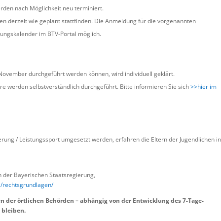
rden nach Möglichkeit neu terminiert.
en derzeit wie geplant stattfinden. Die Anmeldung für die vorgenannten
ltungskalender im BTV-Portal möglich.
ovember durchgeführt werden können, wird individuell geklärt.
are werden selbstverständlich durchgeführt. Bitte informieren Sie sich
>>hier im
ung / Leistungssport umgesetzt werden, erfahren die Eltern der Jugendlichen i
n der Bayerischen Staatsregierung,
s/rechtsgrundlagen/
n der örtlichen Behörden – abhängig von der Entwicklung des 7-Tage-
 bleiben.