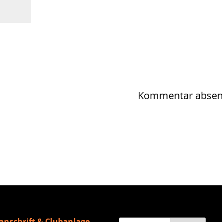
anschrift & Clubanlage