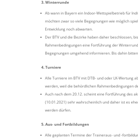
3. Winterrunde
Ab wann in Bayern ein Indoor-Wettspielbetrieb für Indi
möchten zwar so viele Begegnungen wie möglich spie
Entwicklung noch abwarten.
Der BTV und die Bezirke haben daher beschlossen, bi
Rahmenbedingungen eine Fortführung der Winterrunde
Begegnungen umgehend informieren. Bis dahin bitten 
4. Turniere
Alle Turniere im BTV mit DTB- und oder LK-Wertung ab
werden, weil die behördlichen Rahmenbedingungen des
Auch nach dem 20.12. scheint eine Fortführung des a
(10.01.2021) sehr wahrscheinlich und daher ist es eh
werden dürfen.
5. Aus- und Fortbildungen
Alle geplanten Termine der Traineraus- und -fortbildu