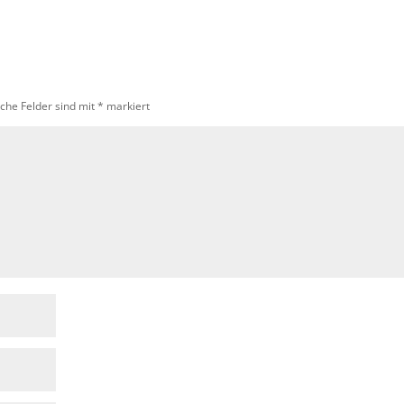
iche Felder sind mit
*
markiert