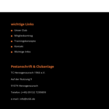
wichtige Links
Unser Club
Mitgliedsantrag
Trainingskonzepte
Kontakt
Wichtige Infos
Postanschrift & Clubanlage
TC Herzogenaurach 1966 e.V.
Auf der Nutzung 9
91074 Herzogenaurach
Telefon: (+49) 09132 7299899
e-mail: info@tc66.de