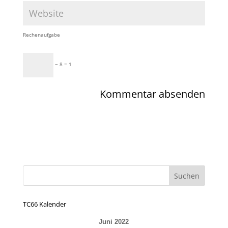
Rechenaufgabe
− 8 = 1
TC66 Kalender
Juni 2022