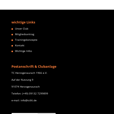
wichtige Links
Unser Club
Mitgliedsantrag
Trainingskonzepte
Kontakt
Wichtige Infos
Postanschrift & Clubanlage
TC Herzogenaurach 1966 e.V.
Auf der Nutzung 9
91074 Herzogenaurach
Telefon: (+49) 09132 7299899
e-mail: info@tc66.de