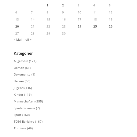
1
2
3
4
5
6
7
8
9
10
11
12
13
14
15
16
17
18
19
20
21
22
23
24
25
26
27
28
29
30
« Mai
Juli »
Kategorien
Allgemein
(171)
Damen
(61)
Dokumente
(1)
Herren
(60)
Jugend
(136)
Kinder
(119)
Mannschaften
(255)
Spielerniveaus
(7)
Sport
(160)
TC66 Berichte
(167)
Turniere
(46)