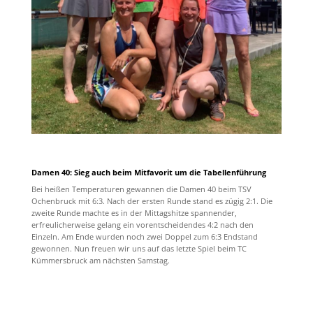
Damen 40: Sieg auch beim Mitfavorit um die Tabellenführung
Bei heißen Temperaturen gewannen die Damen 40 beim TSV
Ochenbruck mit 6:3. Nach der ersten Runde stand es zügig 2:1. Die
zweite Runde machte es in der Mittagshitze spannender,
erfreulicherweise gelang ein vorentscheidendes 4:2 nach den
Einzeln. Am Ende wurden noch zwei Doppel zum 6:3 Endstand
gewonnen. Nun freuen wir uns auf das letzte Spiel beim TC
Kümmersbruck am nächsten Samstag.