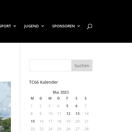
SPORT
JUGEND
SPONSOREN
TC66 Kalender
Mai 2023
M
D
M
D
F
S
S
1
2
3
4
5
6
7
8
9
10
11
12
13
14
15
16
17
18
19
20
21
22
23
24
25
26
27
28