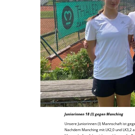
Juniorinnen 18 (I) gegen Manching
Unsere Juniorinnen (I) Mannschaft ist geg
Nachdem Manching mit LK2,0 und LK3,2 an 