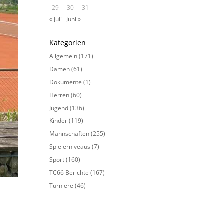
29
30
31
« Juli
Juni »
Kategorien
Allgemein
(171)
Damen
(61)
Dokumente
(1)
Herren
(60)
Jugend
(136)
Kinder
(119)
Mannschaften
(255)
Spielerniveaus
(7)
Sport
(160)
TC66 Berichte
(167)
Turniere
(46)