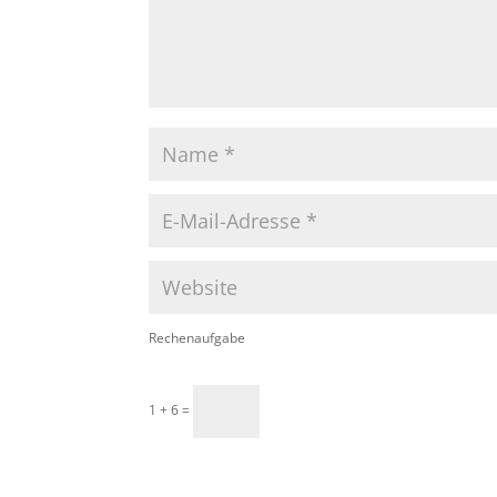
Rechenaufgabe
1 + 6 =