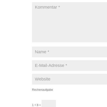
Rechenaufgabe
1 + 8 =