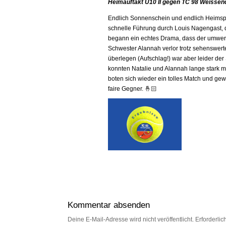
Heimauftakt U10 II gegen TC 98 Weissend
Endlich Sonnenschein und endlich Heimspie
schnelle Führung durch Louis Nagengast, 
begann ein echtes Drama, dass der umwerf
Schwester Alannah verlor trotz sehenswerte
überlegen (Aufschlag!) war aber leider de
konnten Natalie und Alannah lange stark m
boten sich wieder ein tolles Match und ge
faire Gegner. 🤞🏻
Kommentar absenden
Deine E-Mail-Adresse wird nicht veröffentlicht.
Erforderlic