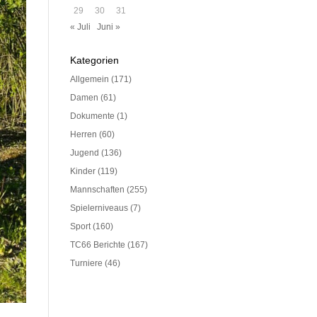
29
30
31
« Juli
Juni »
Kategorien
Allgemein
(171)
Damen
(61)
Dokumente
(1)
Herren
(60)
Jugend
(136)
Kinder
(119)
Mannschaften
(255)
Spielerniveaus
(7)
Sport
(160)
TC66 Berichte
(167)
Turniere
(46)