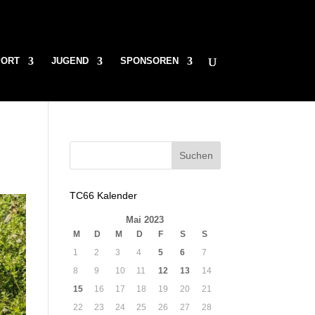
PORT
JUGEND
SPONSOREN
TC66 Kalender
Mai 2023
M
D
M
D
F
S
S
1
2
3
4
5
6
7
8
9
10
11
12
13
14
15
16
17
18
19
20
21
22
23
24
25
26
27
28