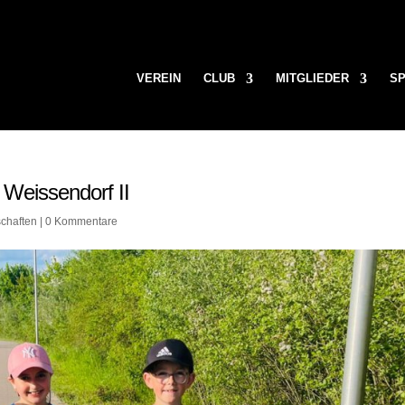
VEREIN
CLUB
MITGLIEDER
S
 Weissendorf II
chaften
|
0 Kommentare